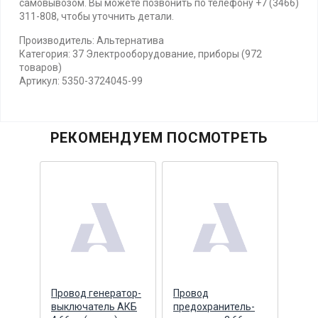
самовывозом. Вы можете позвонить по телефону +7 (3466)
311-808, чтобы уточнить детали.
Производитель: Альтернатива
Категория: 37 Электрооборудование, приборы (972
товаров)
Артикул: 5350-3724045-99
РЕКОМЕНДУЕМ ПОСМОТРЕТЬ
в
Провод генератор-
Провод
Пучо
)
выключатель АКБ
предохранитель-
пров