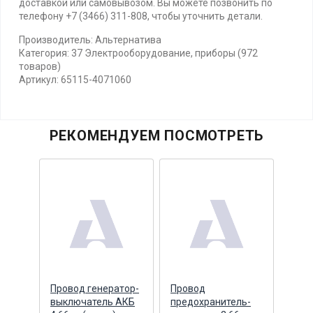
доставкой или самовывозом. Вы можете позвонить по
телефону +7 (3466) 311-808, чтобы уточнить детали.
Производитель: Альтернатива
Категория: 37 Электрооборудование, приборы (972
товаров)
Артикул: 65115-4071060
РЕКОМЕНДУЕМ ПОСМОТРЕТЬ
в
Провод генератор-
Провод
Пучо
сти
выключатель АКБ
предохранитель-
пров