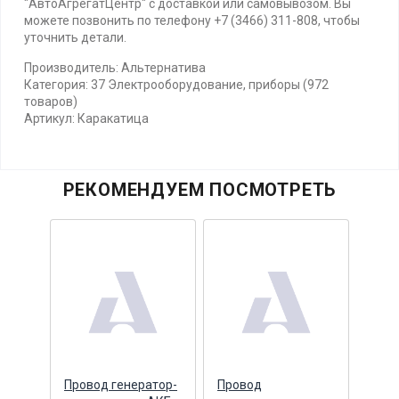
"АвтоАгрегатЦентр" с доставкой или самовывозом. Вы
можете позвонить по телефону +7 (3466) 311-808, чтобы
уточнить детали.
Производитель: Альтернатива
Категория: 37 Электрооборудование, приборы (972
товаров)
Артикул: Каракатица
РЕКОМЕНДУЕМ ПОСМОТРЕТЬ
в
Провод генератор-
Провод
Пучо