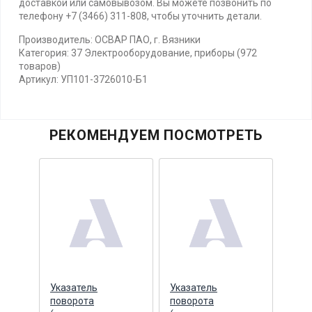
доставкой или самовывозом. Вы можете позвонить по
телефону +7 (3466) 311-808, чтобы уточнить детали.
Производитель: ОСВАР ПАО, г. Вязники
Категория: 37 Электрооборудование, приборы (972
товаров)
Артикул: УП101-3726010-Б1
РЕКОМЕНДУЕМ ПОСМОТРЕТЬ
Указатель
Указатель
Указ
вой
поворота
поворота
пово