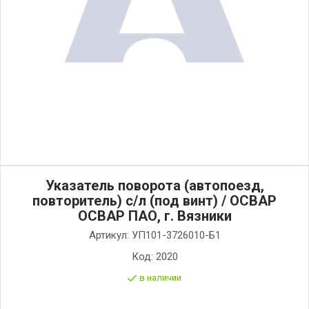
Указатель поворота (автопоезд,
повторитель) с/л (под винт) / ОСВАР
ОСВАР ПАО, г. Вязники
Артикул:
УП101-3726010-Б1
Код:
2020
в наличии