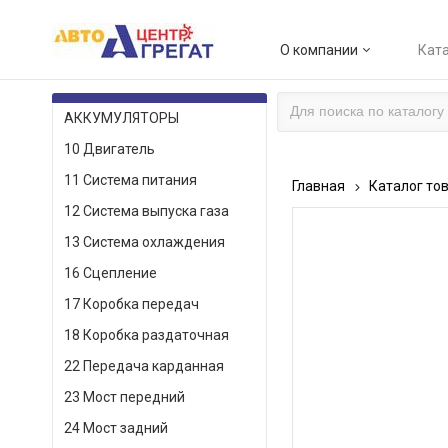
О компании
Ката
КАТАЛОГ ТОВАРОВ
АККУМУЛЯТОРЫ
10 Двигатель
11 Система питания
Главная
Каталог то
12 Система выпуска газа
13 Система охлаждения
16 Сцепление
17 Коробка передач
18 Коробка раздаточная
22 Передача карданная
23 Мост передний
24 Мост задний