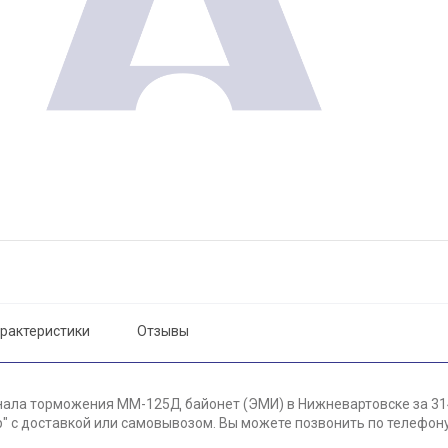
рактеристики
Отзывы
нала торможения ММ-125Д байонет (ЭМИ) в Нижневартовске за 31
 с доставкой или самовывозом. Вы можете позвонить по телефону 