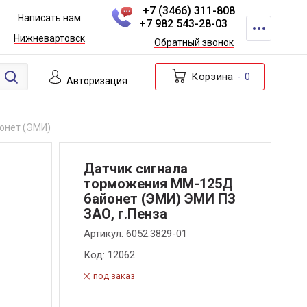
+7 (3466) 311-808
Написать нам
+7 982 543-28-03
Нижневартовск
Обратный звонок
Корзина
0
Авторизация
онет (ЭМИ)
Датчик сигнала
торможения ММ-125Д
байонет (ЭМИ) ЭМИ ПЗ
ЗАО, г.Пенза
Артикул:
6052.3829-01
Код:
12062
под заказ