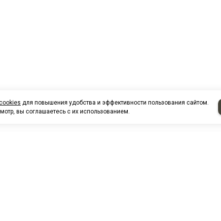
cookies
для повышения удобства и эффективности пользования сайтом.
мотр, вы соглашаетесь с их использованием.
НАШИ КО
Нефтеюганск
г. Нефтеюг