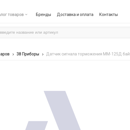
лог товаров
Бренды
Доставка и оплата
Контакты
варов
38 Приборы
Датчик сигнала торможения ММ-125Д бай