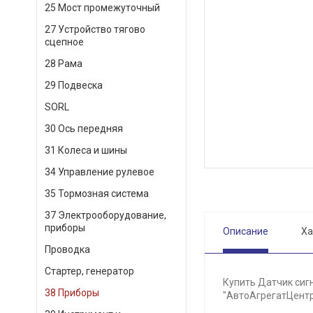
25 Мост промежуточный
27 Устройство тягово
сцепное
28 Рама
29 Подвеска
SORL
30 Ось передняя
31 Колеса и шины
34 Управление рулевое
35 Тормозная система
37 Электрооборудование,
приборы
Описание
Ха
Проводка
Стартер, генератор
Купить Датчик сиг
38 Приборы
"АвтоАгрегатЦентр"