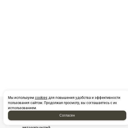
Мы используем
cookies
для повышения удобства и эффективности
пользования сайтом. Продолжая просмотр, вы соглашаетесь с их
использованием.
Посмотреть на карте Нижневартовска
Согласен
Фотографии компании
Найти проезд до Автоагрегатцентр, магазин
автозапчастей