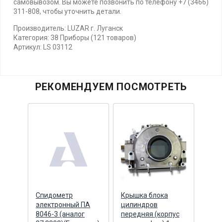
самовывозом. Вы можете позвонить по телефону +7 (3466)
311-808, чтобы уточнить детали.
Производитель: LUZAR г. Луганск
Категория: 38 Приборы (121 товаров)
Артикул: LS 03112
РЕКОМЕНДУЕМ ПОСМОТРЕТЬ
ник
Спидометр
Крышка блока
Болт
0
электронный ПА
цилиндров
Cumm
8046-3 (аналог
передняя (корпус
торц