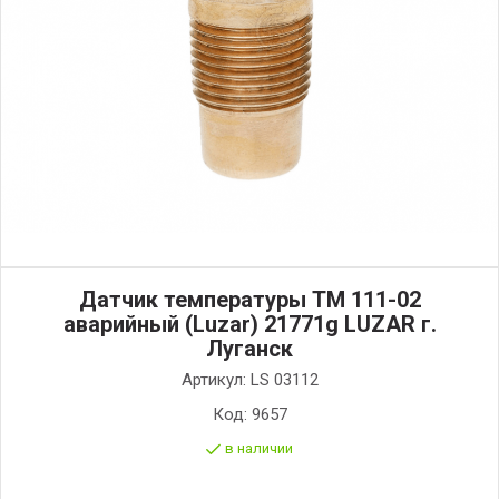
Датчик температуры ТМ 111-02
аварийный (Luzar) 21771g LUZAR г.
Луганск
Артикул:
LS 03112
Код:
9657
в наличии