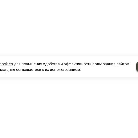
cookies
для повышения удобства и эффективности пользования сайтом.
мотр, вы соглашаетесь с их использованием.
НАШИ КО
Нефтеюганск
г. Нефтеюг