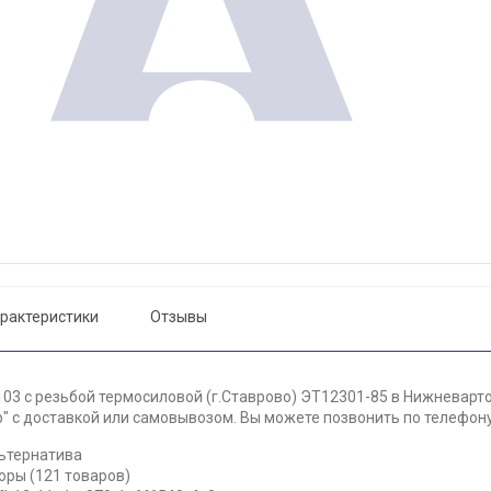
рактеристики
Отзывы
03 с резьбой термосиловой (г.Ставрово) ЭТ12301-85 в Нижневарто
 с доставкой или самовывозом. Вы можете позвонить по телефону 
ьтернатива
оры (121 товаров)