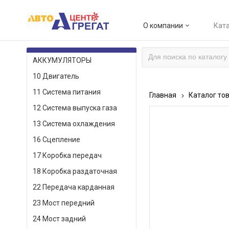
О компании
Ката
КАТАЛОГ ТОВАРОВ
АККУМУЛЯТОРЫ
10 Двигатель
11 Система питания
Главная
Каталог то
12 Система выпуска газа
13 Система охлаждения
16 Сцепление
17 Коробка передач
18 Коробка раздаточная
22 Передача карданная
23 Мост передний
24 Мост задний