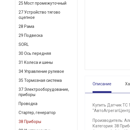
25 Мост промежуточный
27 Устройство тягово
сцепное
28 Рама
29 Подвеска
SORL
30 Ось передняя
31 Колеса и шины
34 Управление рулевое
35 Тормозная система
Описание
Ха
37 Электрооборудование,
приборы
Проводка
Купить Датчик ТС 1
"АвтоАгрегатЦентр"
Стартер, генератор
Производитель: Ал
38 Приборы
Категория: 38 Приб