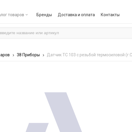
лог товаров
Бренды
Доставка и оплата
Контакты
варов
38 Приборы
Датчик ТС 103 с резьбой термосиловой (г.