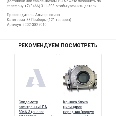
доставкой или самовывозом. Вы можете позвонить по
телефону +7 (3466) 311-808, чтобы уточнить детали.
Производитель: Альтернатива
Категория: 38 Приборы (121 товаров)
Артикул: 5202-3827010
РЕКОМЕНДУЕМ ПОСМОТРЕТЬ
ник
Спидометр
Крышка блока
Болт
0
электронный ПА
цилиндров
Cumm
8046-3 (аналог
передняя (корпус
торц