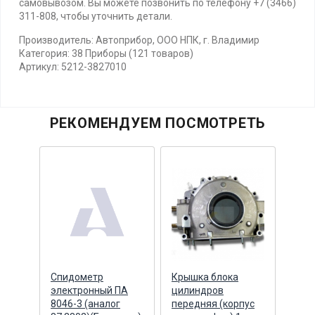
самовывозом. Вы можете позвонить по телефону +7 (3466)
311-808, чтобы уточнить детали.
Производитель: Автоприбор, ООО НПК, г. Владимир
Категория: 38 Приборы (121 товаров)
Артикул: 5212-3827010
РЕКОМЕНДУЕМ ПОСМОТРЕТЬ
ник
Спидометр
Крышка блока
Болт
0
электронный ПА
цилиндров
Cumm
8046-3 (аналог
передняя (корпус
торц