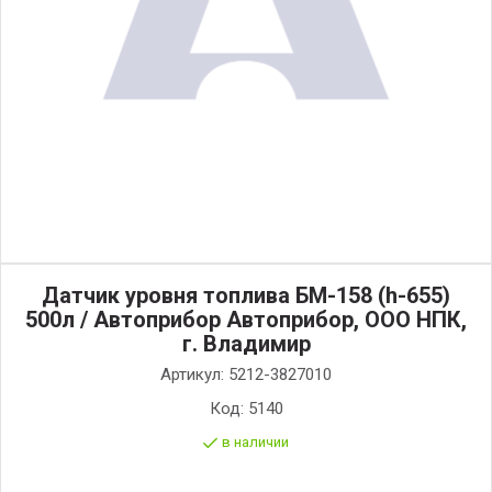
Датчик уровня топлива БМ-158 (h-655)
500л / Автоприбор Автоприбор, ООО НПК,
г. Владимир
Артикул:
5212-3827010
Код:
5140
в наличии