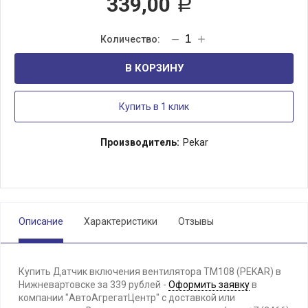
339,00
Р
В КОРЗИНУ
Купить в 1 клик
Производитель:
Pekar
Описание
Характеристики
Отзывы
Купить Датчик включения вентилятора ТМ108 (PEKAR) в
Нижневартовске за 339 рублей -
Оформить заявку
в
компании "АвтоАгрегатЦентр" с доставкой или