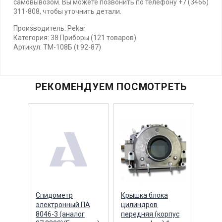
самовывозом. Вы можете позвонить по телефону +7 (3466)
311-808, чтобы уточнить детали.
Производитель: Pekar
Категория: 38 Приборы (121 товаров)
Артикул: ТМ-108Б (t 92-87)
РЕКОМЕНДУЕМ ПОСМОТРЕТЬ
ник
Спидометр
Крышка блока
Болт
0
электронный ПА
цилиндров
Cumm
8046-3 (аналог
передняя (корпус
торц