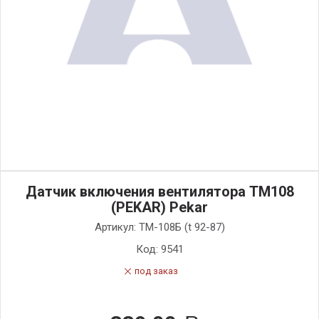
Датчик включения вентилятора ТМ108
(PEKAR) Pekar
Артикул:
ТМ-108Б (t 92-87)
Код:
9541
под заказ