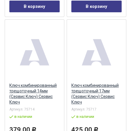
В корзину
В корзину
Ключ комбинированный
Ключ комбинированный
трещоточный 14мм
трещоточный 17мм
(Сервис Ключ) Сервис
(Сервис Ключ) Сервис
Ключ
Ключ
Артикул:
75714
Артикул:
75717
в наличии
в наличии
379,00
425,00
Р
Р