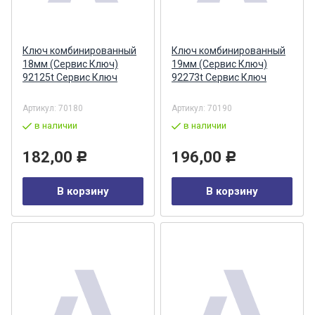
Ключ комбинированный
Ключ комбинированный
18мм (Сервис Ключ)
19мм (Сервис Ключ)
92125t Сервис Ключ
92273t Сервис Ключ
Артикул:
70180
Артикул:
70190
в наличии
в наличии
182,00
196,00
Р
Р
В корзину
В корзину