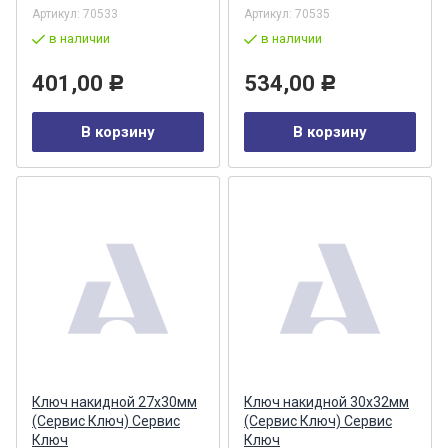
Артикул:
70533
Артикул:
70535
в наличии
в наличии
401,00
534,00
Р
Р
В корзину
В корзину
Ключ накидной 27х30мм
Ключ накидной 30х32мм
(Сервис Ключ) Сервис
(Сервис Ключ) Сервис
Ключ
Ключ