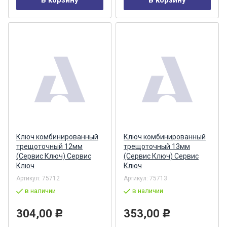
В корзину
В корзину
Ключ комбинированный
Ключ комбинированный
трещоточный 12мм
трещоточный 13мм
(Сервис Ключ) Сервис
(Сервис Ключ) Сервис
Ключ
Ключ
Артикул:
75712
Артикул:
75713
в наличии
в наличии
304,00
353,00
Р
Р