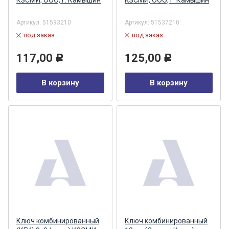
КЗСМИ, ООО, г. Камышин
КЗСМИ, ООО, г. Камышин
Артикул:
51593210
Артикул:
51537210
под заказ
под заказ
117,00
125,00
Р
Р
В корзину
В корзину
Ключ комбинированный
Ключ комбинированный