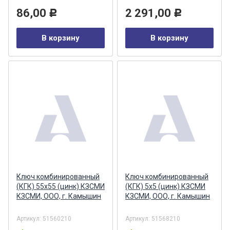
86,00
2 291,00
Р
Р
В корзину
В корзину
Ключ комбинированный
Ключ комбинированный
(КГК) 55х55 (цинк) КЗСМИ
(КГК) 5х5 (цинк) КЗСМИ
КЗСМИ, ООО, г. Камышин
КЗСМИ, ООО, г. Камышин
Артикул:
51560210
Артикул:
51568210