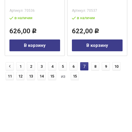
Артикул:
70536
Артикул:
70537
в наличии
в наличии
626,00
622,00
Р
Р
В корзину
В корзину
1
2
3
4
5
6
7
8
9
10
11
12
13
14
15
из
15