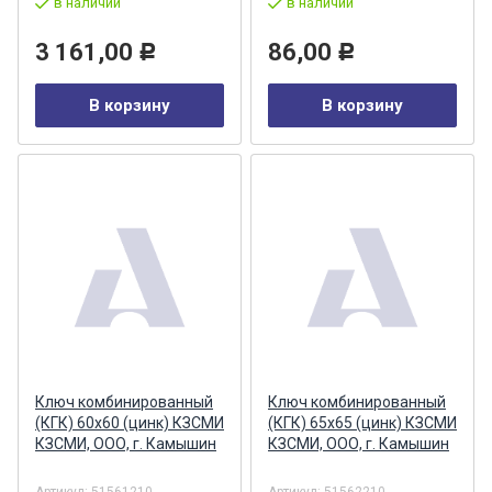
в наличии
в наличии
3 161,00
86,00
Р
Р
В корзину
В корзину
Ключ комбинированный
Ключ комбинированный
(КГК) 60х60 (цинк) КЗСМИ
(КГК) 65х65 (цинк) КЗСМИ
КЗСМИ, ООО, г. Камышин
КЗСМИ, ООО, г. Камышин