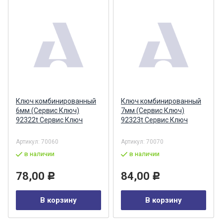
Ключ комбинированный
Ключ комбинированный
6мм (Сервис Ключ)
7мм (Сервис Ключ)
92322t Сервис Ключ
92323t Сервис Ключ
Артикул:
70060
Артикул:
70070
в наличии
в наличии
78,00
84,00
Р
Р
В корзину
В корзину