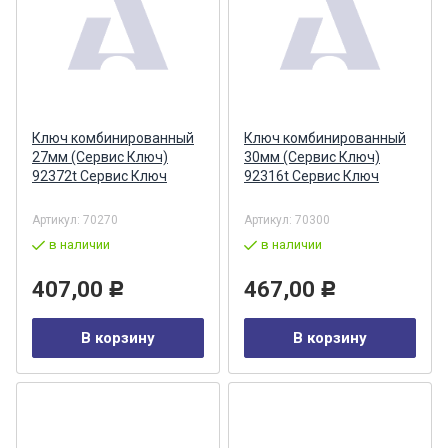
Ключ комбинированный
Ключ комбинированный
27мм (Сервис Ключ)
30мм (Сервис Ключ)
92372t Сервис Ключ
92316t Сервис Ключ
Артикул:
70270
Артикул:
70300
в наличии
в наличии
407,00
467,00
Р
Р
В корзину
В корзину