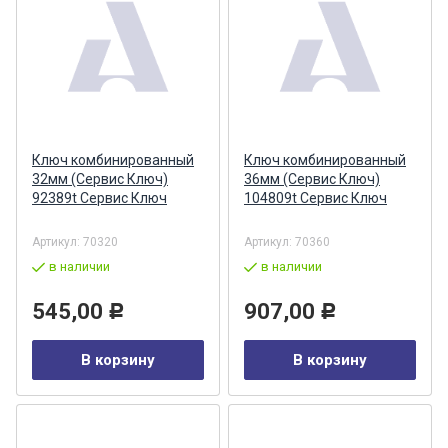
Ключ комбинированный
Ключ комбинированный
32мм (Сервис Ключ)
36мм (Сервис Ключ)
92389t Сервис Ключ
104809t Сервис Ключ
Артикул:
70320
Артикул:
70360
в наличии
в наличии
545,00
907,00
Р
Р
В корзину
В корзину