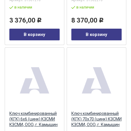
Артикул:
51561210
Артикул:
51562210
в наличии
в наличии
3 376,00
8 370,00
Р
Р
В корзину
В корзину
Ключ комбинированный
Ключ комбинированный
(КГК) 6х6 (цинк) КЗСМИ
(КГК) 70х70 (цинк) КЗСМИ
КЗСМИ, ООО, г. Камышин
КЗСМИ, ООО, г. Камышин