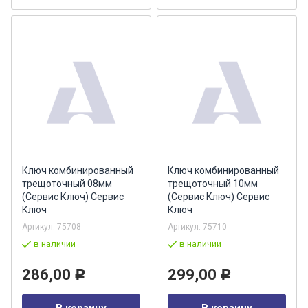
Ключ комбинированный
Ключ комбинированный
трещоточный 08мм
трещоточный 10мм
(Сервис Ключ) Сервис
(Сервис Ключ) Сервис
Ключ
Ключ
Артикул:
75708
Артикул:
75710
в наличии
в наличии
286,00
299,00
Р
Р