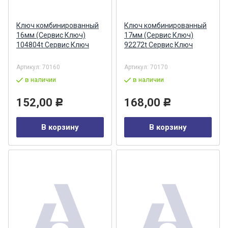
Ключ комбинированный
Ключ комбинированный
16мм (Сервис Ключ)
17мм (Сервис Ключ)
104804t Сервис Ключ
92272t Сервис Ключ
Артикул:
70160
Артикул:
70170
в наличии
в наличии
152,00
168,00
Р
Р
В корзину
В корзину