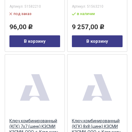
Артикул:
51582210
Артикул:
51563210
под заказ
в наличии
96,00
9 257,00
Р
Р
В корзину
В корзину
Ключ комбинированный
Ключ комбинированный
(КГК) 7х7 (цинк) КЗСМИ
(КГК) 8х8 (цинк) КЗСМИ