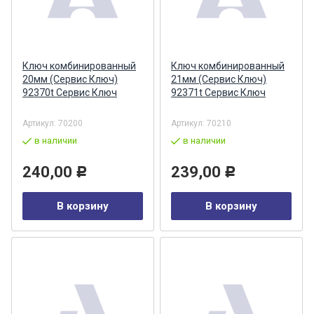
Ключ комбинированный
Ключ комбинированный
20мм (Сервис Ключ)
21мм (Сервис Ключ)
92370t Сервис Ключ
92371t Сервис Ключ
Артикул:
70200
Артикул:
70210
в наличии
в наличии
240,00
239,00
Р
Р
В корзину
В корзину