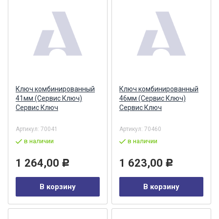
Ключ комбинированный
Ключ комбинированный
41мм (Сервис Ключ)
46мм (Сервис Ключ)
Сервис Ключ
Сервис Ключ
Артикул:
70041
Артикул:
70460
в наличии
в наличии
1 264,00
1 623,00
Р
Р
В корзину
В корзину