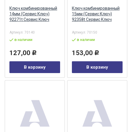
Ключ комбинированный
Ключ комбинированный
14мм (Сервис Ключ)
15мм (Сервис Ключ)
92271t Сервис Ключ
92358t Сервис Ключ
Артикул:
70140
Артикул:
70150
в наличии
в наличии
127,00
153,00
Р
Р
В корзину
В корзину