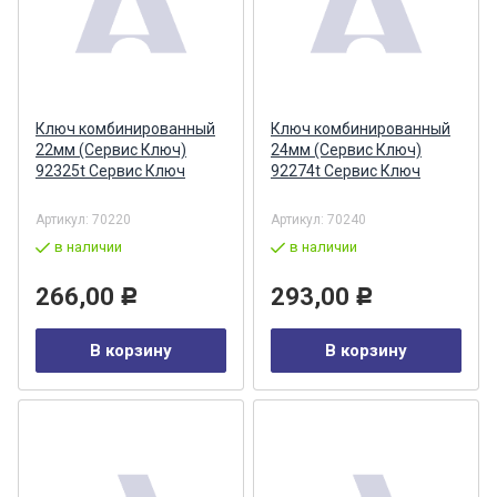
Ключ комбинированный
Ключ комбинированный
22мм (Сервис Ключ)
24мм (Сервис Ключ)
92325t Сервис Ключ
92274t Сервис Ключ
Артикул:
70220
Артикул:
70240
в наличии
в наличии
266,00
293,00
Р
Р
В корзину
В корзину