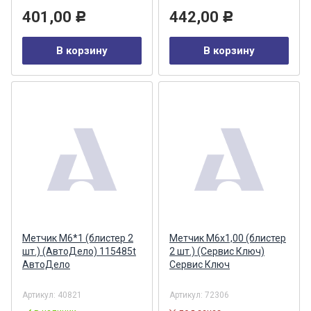
401,00
442,00
Р
Р
В корзину
В корзину
Метчик М6*1 (блистер 2
Метчик М6x1,00 (блистер
шт.) (АвтоДело) 115485t
2 шт.) (Сервис Ключ)
АвтоДело
Сервис Ключ
Артикул:
40821
Артикул:
72306