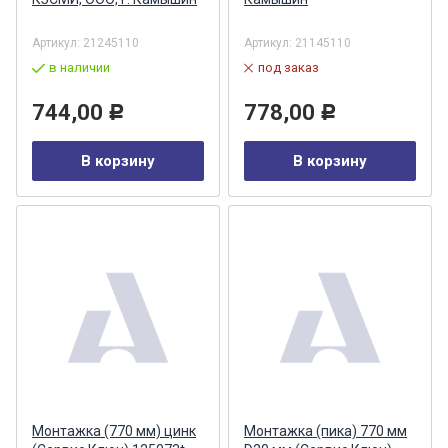
Артикул:
21245110
Артикул:
21145110
в наличии
под заказ
744,00
778,00
Р
Р
В корзину
В корзину
Монтажка (770 мм) цинк
Монтажка (пика) 770 мм