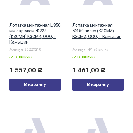
Лопатка монтажная L 850
Лопатка монтажная
мм с крюком №223
№150 вилка (КЗСМИ)
(КЗСМИ) КЗСМИ, ООО, г.
КЗСМИ, ООО, г. Камышин
Камышин
Артикул:
90223210
Артикул:
№150 вилка
в наличии
в наличии
1 557,00
1 461,00
Р
Р
В корзину
В корзину