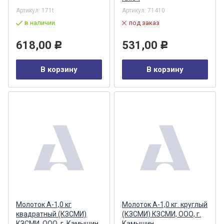
Артикул:
171t
Артикул:
71410
в наличии
под заказ
618,00
531,00
Р
Р
В корзину
В корзину
Молоток А-1,0 кг
Молоток А-1,0 кг. круглый
квадратный (КЗСМИ)
(КЗСМИ) КЗСМИ, ООО, г.
КЗСМИ, ООО, г. Камышин
Камышин