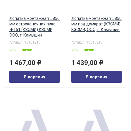
Лопатка монтажная L 850
Лопатка монтажная L 850
мм остроконечная пика
мм под домкрат (КЗСМИ)
№151 (КЗСМИ) КЗСМИ,
КЗСМИ, ООО, г. Камышин
ООО, г. Камышин
Артикул:
90151210
Артикул:
90010210
в наличии
в наличии
1 467,00
1 439,00
Р
Р
В корзину
В корзину