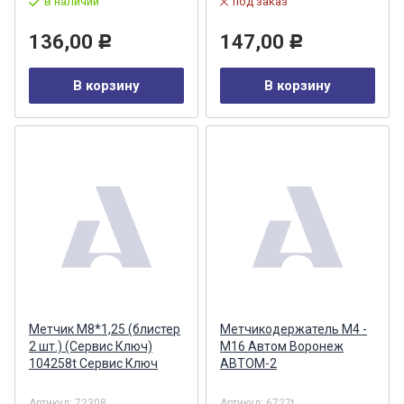
в наличии
под заказ
136,00
147,00
Р
Р
В корзину
В корзину
Метчик М8*1,25 (блистер
Метчикодержатель М4 -
2 шт.) (Сервис Ключ)
М16 Автом Воронеж
104258t Сервис Ключ
АВТОМ-2
Артикул:
72308
Артикул:
6727t