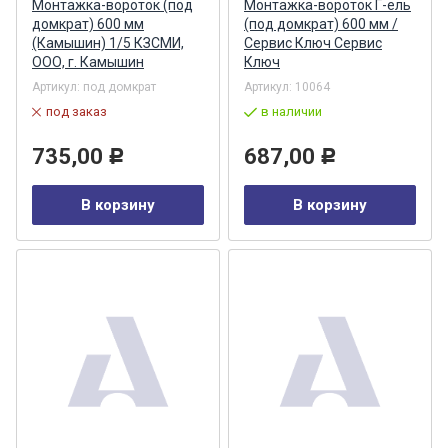
Монтажка-вороток (под
Монтажка-вороток Г-ель
домкрат) 600 мм
(под домкрат) 600 мм /
(Камышин) 1/5 КЗСМИ,
Сервис Ключ Сервис
ООО, г. Камышин
Ключ
Артикул:
под домкрат
Артикул:
10064
под заказ
в наличии
735,00
687,00
Р
Р
В корзину
В корзину