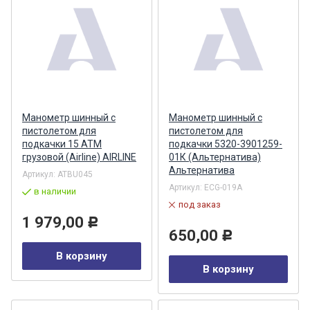
Манометр шинный с
Манометр шинный с
пистолетом для
пистолетом для
подкачки 15 АТМ
подкачки 5320-3901259-
грузовой (Airline) AIRLINE
01К (Альтернатива)
Альтернатива
Артикул:
ATBU045
Артикул:
ECG-019A
в наличии
под заказ
1 979,00
Р
650,00
Р
В корзину
В корзину