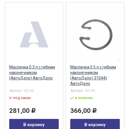
Масленка 0,3 л с гибким
Масленка 0,5 л с гибким
наконечником
наконечником
(АвтоДело) АвтоДело
(АвтоДело) 31044t
АвтоДело
Артикул:
42130
Артикул:
42150
под заказ
в наличии
281,00
366,00
Р
Р
В корзину
В корзину