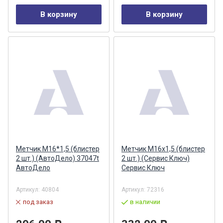
В корзину
В корзину
Метчик М16*1,5 (блистер
Метчик М16x1,5 (блистер
2 шт.) (АвтоДело) 37047t
2 шт.) (Сервис Ключ)
АвтоДело
Сервис Ключ
Артикул:
40804
Артикул:
72316
под заказ
в наличии