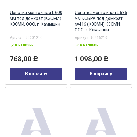
Лопатка монтажная L 600
Лопатка монтажная L 685
мм под домкрат (КЗСМИ)
мм КОБРА под домкрат
КЗСМИ, ООО, г. Камышин
№416 (КЗСМИ) КЗСМИ,
ООО, г. Камышин
Артикул:
90001210
Артикул:
90416210
в наличии
в наличии
768,00
1 098,00
Р
Р
В корзину
В корзину