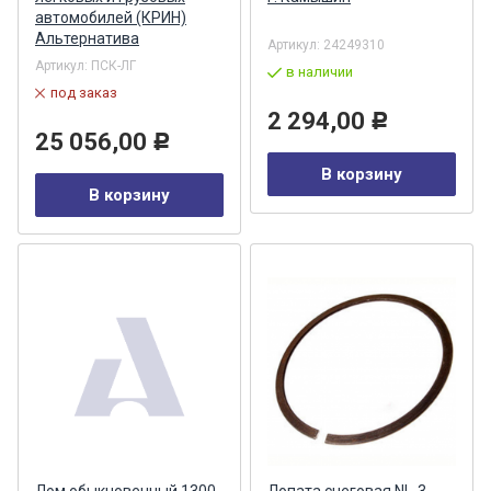
автомобилей (КРИН)
Альтернатива
Артикул:
24249310
Артикул:
ПСК-ЛГ
в наличии
под заказ
2 294,00
Р
25 056,00
Р
В корзину
В корзину