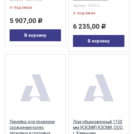
Артикул:
TAB1035B
Артикул:
N30C4
под заказ
под заказ
5 907,00
Р
6 235,00
Р
В корзину
В корзину
Линейка для проверки
Лом обыкновенный 1150
схождения колес
мм (КЗСМИ) КЗСМИ, ООО,
легковых и грузовых
г. Камышин