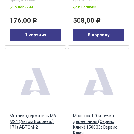
в наличии
в наличии
176,00
508,00
Р
Р
В корзину
В корзину
Метчикодержатель М6 -
Молоток 1,0 кг ручка
М24 (Автом Воронеж)
деревянная (Сервис
171t АВТОМ-2
Ключ) 150033t Сервис
Ключ