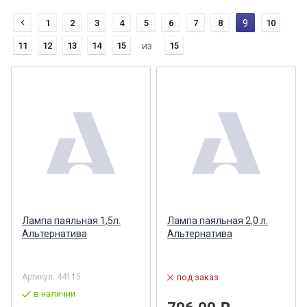
1
2
3
4
5
6
7
8
9
10
11
12
13
14
15
из
15
Лампа паяльная 1,5л.
Лампа паяльная 2,0 л.
Альтернатива
Альтернатива
Артикул:
44115
под заказ
в наличии