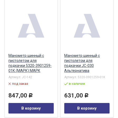
Манометр шинный с
Манометр шинный с
пистолетом для
пистолетом для
подкачки 5320-3901259-
подкачки JC-030
01К (МАРК) МАРК
Альтернатива
Артикул:
JC-142
Артикул:
5320-3901259-01К
под заказ
в наличии
847,00
631,00
Р
Р
В корзину
В корзину