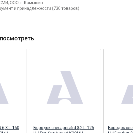
СМИ, ООО, г. Камышин
трумент и принадлежности (730 товаров)
посмотреть
 6,3 L-160
Бородок слесарный d 3,2 L-125
Бородок сле