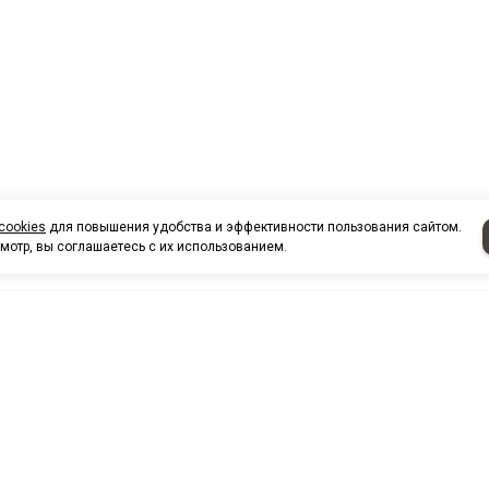
cookies
для повышения удобства и эффективности пользования сайтом.
мотр, вы соглашаетесь с их использованием.
НАШИ КО
Нефтеюганск
г. Нефтеюг