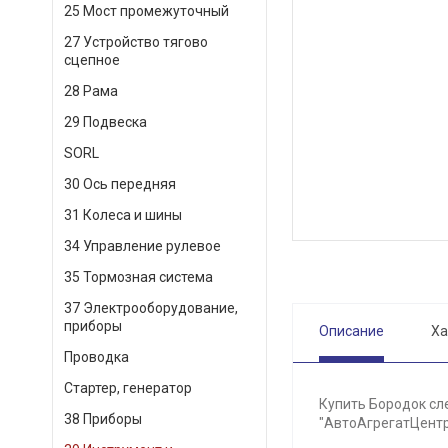
25 Мост промежуточный
27 Устройство тягово
сцепное
28 Рама
29 Подвеска
SORL
30 Ось передняя
31 Колеса и шины
34 Управление рулевое
35 Тормозная система
37 Электрооборудование,
приборы
Описание
Ха
Проводка
Стартер, генератор
Купить Бородок сле
38 Приборы
"АвтоАгрегатЦентр"