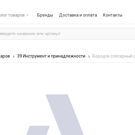
лог товаров
Бренды
Доставка и оплата
Контакты
варов
39 Инструмент и принадлежности
Бородок слесарный d