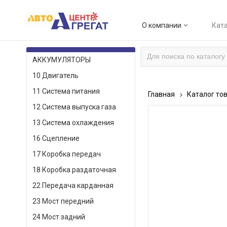
О компании
Ката
КАТАЛОГ ТОВАРОВ
АККУМУЛЯТОРЫ
10 Двигатель
11 Система питания
Главная
Каталог то
12 Система выпуска газа
13 Система охлаждения
16 Сцепление
17 Коробка передач
18 Коробка раздаточная
22 Передача карданная
23 Мост передний
24 Мост задний