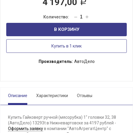
4 197,00
Р
В КОРЗИНУ
Купить в 1 клик
Производитель:
АвтоДело
Описание
Характеристики
Отзывы
Купить Гайковерт ручной (мясорубка) 1" головки 32, 38
(АвтоДело) 13293t в Нижневартовске за 4197 рублей -
Оформить заявку
в компании "АвтоАгрегатЦентр" с