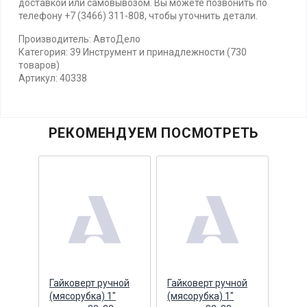
доставкой или самовывозом. Вы можете позвонить по
телефону +7 (3466) 311-808, чтобы уточнить детали.
Производитель: АвтоДело
Категория: 39 Инструмент и принадлежности (730
товаров)
Артикул: 40338
РЕКОМЕНДУЕМ ПОСМОТРЕТЬ
ной
Гайковерт ручной
Гайковерт ручной
Гайк
(мясорубка) 1"
(мясорубка) 1"
(мяс