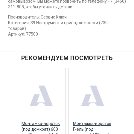
самовывозом. Вы можете позвонить по телефону +7 (3466)
311-808, чтобы уточнить детали.
Производитель: Сервис Ключ
Категория: 39 Инструмент и принадлежности (730
товаров)
Артикул: 77500
РЕКОМЕНДУЕМ ПОСМОТРЕТЬ
Монтажка-вороток
Монтажка-вороток
Воро
(под домкрат) 600
Г-ель (под
обра