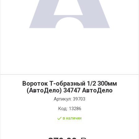
Вороток Т-образный 1/2 300мм
(АвтоДело) 34747 АвтоДело
Артикул:
39703
Код:
13286
в наличии