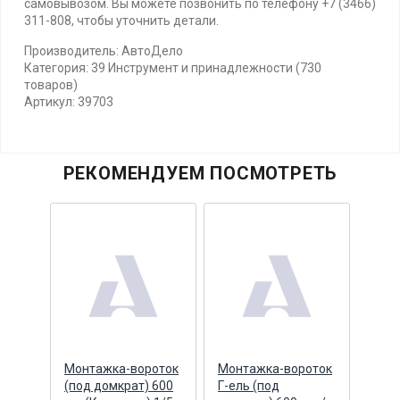
самовывозом. Вы можете позвонить по телефону +7 (3466)
311-808, чтобы уточнить детали.
Производитель: АвтоДело
Категория: 39 Инструмент и принадлежности (730
товаров)
Артикул: 39703
РЕКОМЕНДУЕМ ПОСМОТРЕТЬ
Монтажка-вороток
Монтажка-вороток
Воро
(под домкрат) 600
Г-ель (под
обра