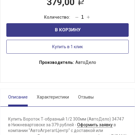
379,00
Р
В КОРЗИНУ
Купить в 1 клик
Производитель:
АвтоДело
Описание
Характеристики
Отзывы
Купить Вороток Т-образный 1/2 300мм (АвтоДело) 34747
в Нижневартовске за 379 рублей -
Оформить заявку
в
компании "АвтоАгрегатЦентр" с доставкой или