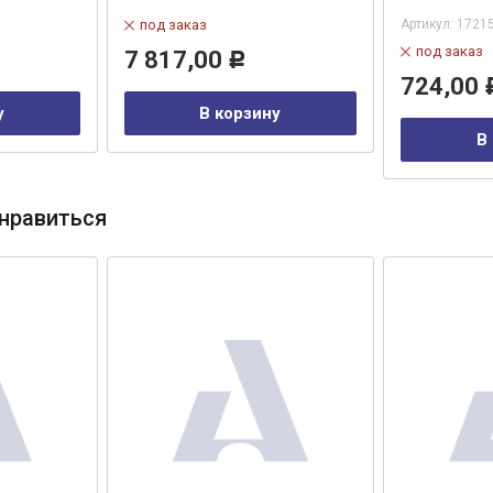
под заказ
Артикул:
1721
под заказ
7 817,00
Р
724,00
у
В корзину
В
нравиться