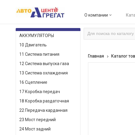
О компании
Ката
КАТАЛОГ ТОВАРОВ
АККУМУЛЯТОРЫ
10 Двигатель
11 Система питания
Главная
Каталог то
12 Система выпуска газа
13 Система охлаждения
16 Сцепление
17 Коробка передач
18 Коробка раздаточная
22 Передача карданная
23 Мост передний
24 Мост задний