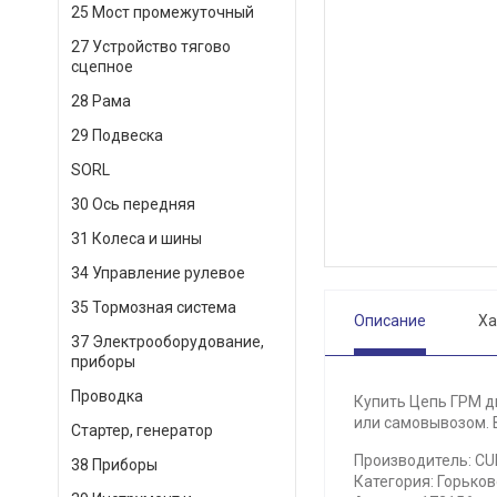
25 Мост промежуточный
27 Устройство тягово
сцепное
28 Рама
29 Подвеска
SORL
30 Ось передняя
31 Колеса и шины
34 Управление рулевое
35 Тормозная система
Описание
Ха
37 Электрооборудование,
приборы
Проводка
Купить Цепь ГРМ д
или самовывозом. В
Стартер, генератор
Производитель: C
38 Приборы
Категория: Горьков