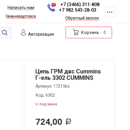
+7 (3466) 311-808
Написать нам
+7 982 543-28-03
Нижневартовск
Обратный звонок
Корзина
0
Авторизация
Цепь ГРМ двс Cummins
Г-ель 3302 CUMMINS
Артикул:
172156s
Код:
6302
под заказ
724,00
Р