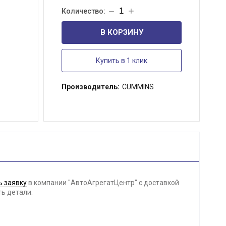
В КОРЗИНУ
Купить в 1 клик
Производитель:
CUMMINS
 заявку
в компании "АвтоАгрегатЦентр" с доставкой
ть детали.