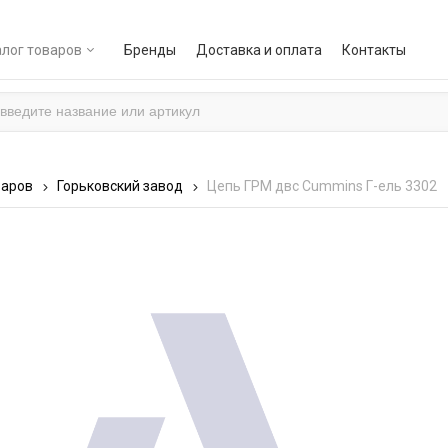
лог товаров
Бренды
Доставка и оплата
Контакты
варов
Горьковский завод
Цепь ГРМ двс Cummins Г-ель 3302