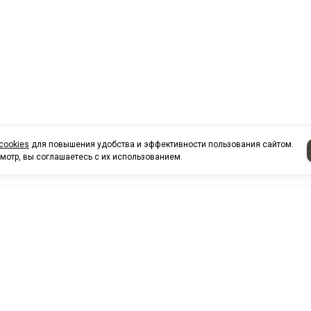
cookies
для повышения удобства и эффективности пользования сайтом.
мотр, вы соглашаетесь с их использованием.
НАШИ КО
Нефтеюганск
г. Нефтеюг