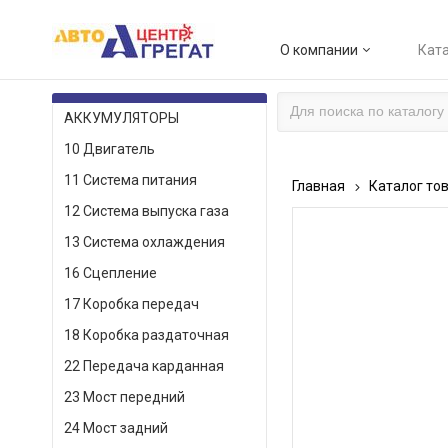
О компании
Ката
КАТАЛОГ ТОВАРОВ
АККУМУЛЯТОРЫ
10 Двигатель
11 Система питания
Главная
Каталог то
12 Система выпуска газа
13 Система охлаждения
16 Сцепление
17 Коробка передач
18 Коробка раздаточная
22 Передача карданная
23 Мост передний
24 Мост задний