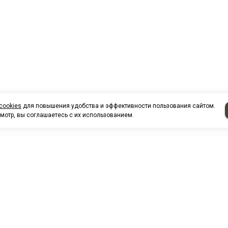
cookies
для повышения удобства и эффективности пользования сайтом.
мотр, вы соглашаетесь с их использованием.
НАШИ КО
Нефтеюганск
г. Нефтеюг