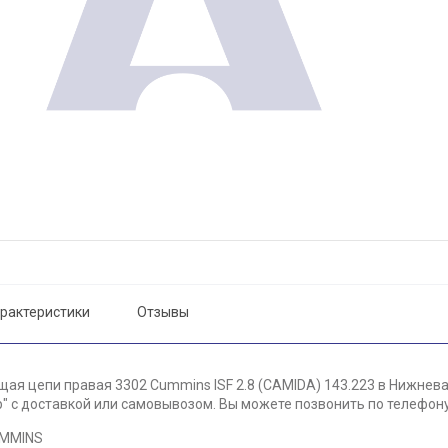
рактеристики
Отзывы
ая цепи правая 3302 Cummins ISF 2.8 (CAMIDA) 143.223 в Нижнева
 с доставкой или самовывозом. Вы можете позвонить по телефону 
UMMINS