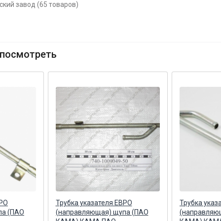
ский завод (65 товаров)
посмотреть
ВРО
Трубка указателя ЕВРО
Трубка указ
па (ПАО
(направляющая) щупа (ПАО
(направляю