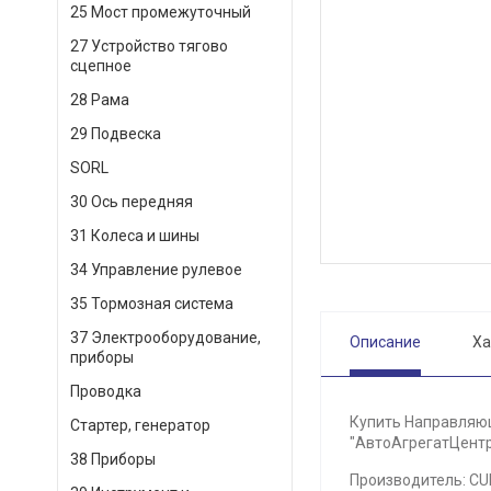
25 Мост промежуточный
27 Устройство тягово
сцепное
28 Рама
29 Подвеска
SORL
30 Ось передняя
31 Колеса и шины
34 Управление рулевое
35 Тормозная система
37 Электрооборудование,
Описание
Ха
приборы
Проводка
Купить Направляющ
Стартер, генератор
"АвтоАгрегатЦентр"
38 Приборы
Производитель: C