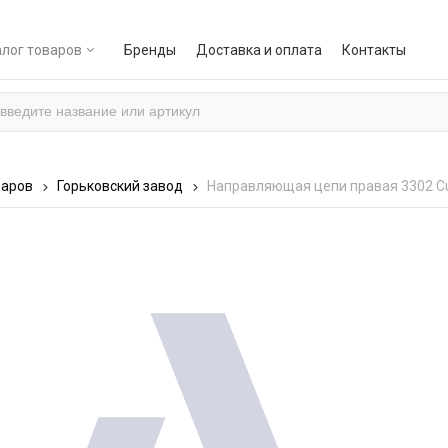
лог товаров
Бренды
Доставка и оплата
Контакты
варов
Горьковский завод
Направляющая цепи правая 3302 Cu