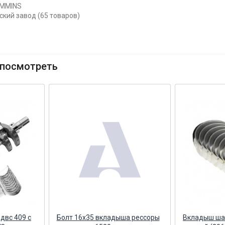
UMMINS
ский завод (65 товаров)
посмотреть
двс 409 с
Болт 16х35 вкладыша рессоры
Вкладыш ша