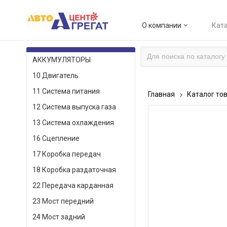
О компании
Ката
КАТАЛОГ ТОВАРОВ
АККУМУЛЯТОРЫ
10 Двигатель
11 Система питания
Главная
Каталог то
12 Система выпуска газа
13 Система охлаждения
16 Сцепление
17 Коробка передач
18 Коробка раздаточная
22 Передача карданная
23 Мост передний
24 Мост задний