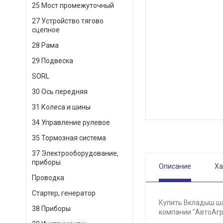
25 Мост промежуточный
27 Устройство тягово
сцепное
28 Рама
29 Подвеска
SORL
30 Ось передняя
31 Колеса и шины
34 Управление рулевое
35 Тормозная система
37 Электрооборудование,
приборы
Описание
Ха
Проводка
Стартер, генератор
Купить Вкладыш ша
38 Приборы
компании "АвтоАгр