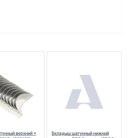
тунный верхний +
Вкладыш шатунный нижний
Вкл