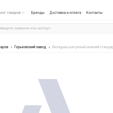
лог товаров
Бренды
Доставка и оплата
Контакты
варов
Горьковский завод
Вкладыш шатунный нижний стандарт