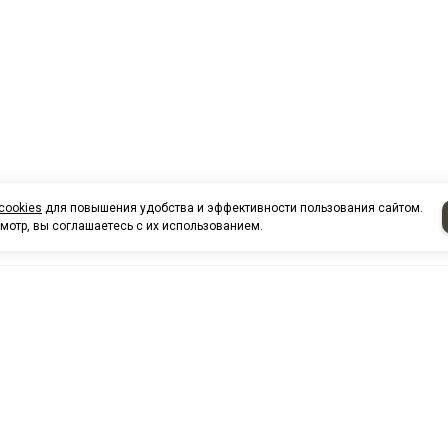
cookies
для повышения удобства и эффективности пользования сайтом.
мотр, вы соглашаетесь с их использованием.
НАШИ КО
Нефтеюганск
г. Нефтеюг