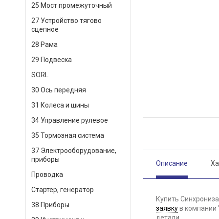
25 Мост промежуточный
27 Устройство тягово
сцепное
28 Рама
29 Подвеска
SORL
30 Ось передняя
31 Колеса и шины
34 Управление рулевое
35 Тормозная система
37 Электрооборудование,
приборы
Описание
Ха
Проводка
Стартер, генератор
Купить Синхронизат
38 Приборы
заявку
в компании 
детали.