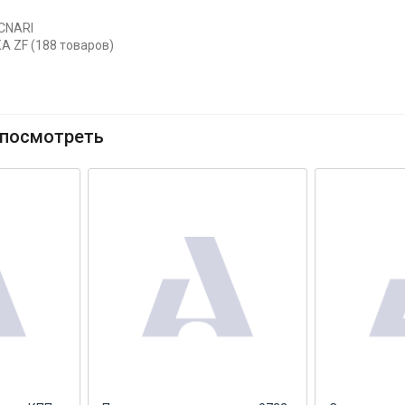
CNARI
А ZF (188 товаров)
посмотреть