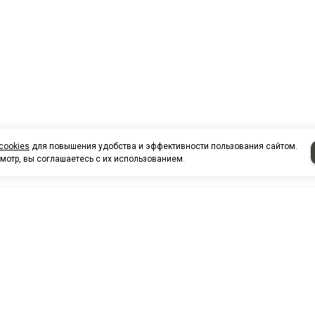
cookies
для повышения удобства и эффективности пользования сайтом.
мотр, вы соглашаетесь с их использованием.
НАШИ КО
Нефтеюганск
г. Нефтеюг