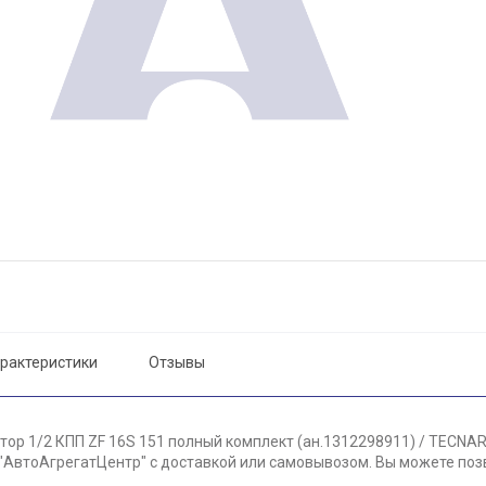
рактеристики
Отзывы
ор 1/2 КПП ZF 16S 151 полный комплект (ан.1312298911) / TECNAR
"АвтоАгрегатЦентр" с доставкой или самовывозом. Вы можете позв