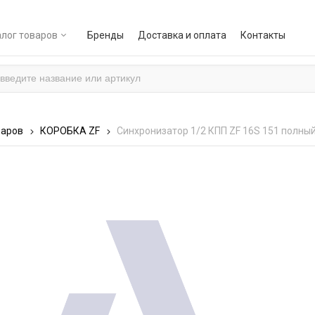
лог товаров
Бренды
Доставка и оплата
Контакты
варов
КОРОБКА ZF
Синхронизатор 1/2 КПП ZF 16S 151 полный