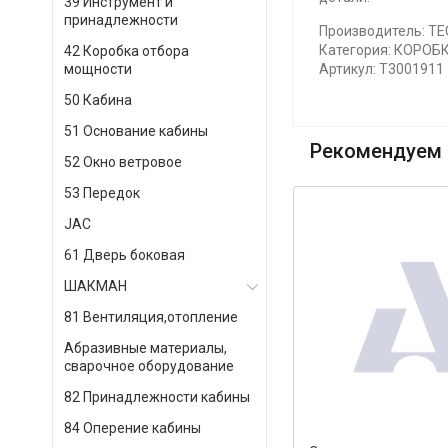
39 Инструмент и
принадлежности
Производитель: TE
Категория: КОРОБК
42 Коробка отбора
мощности
Артикул: T3001911
50 Кабина
51 Основание кабины
Рекомендуем 
52 Окно ветровое
53 Передок
JAC
61 Дверь боковая
ШАКМАН
81 Вентиляция,отопление
Абразивные материалы,
сварочное оборудование
82 Принадлежности кабины
84 Оперение кабины