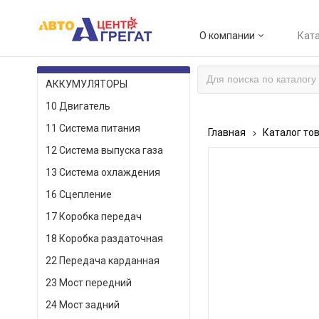
О компании
Ката
КАТАЛОГ ТОВАРОВ
АККУМУЛЯТОРЫ
10 Двигатель
11 Система питания
Главная
Каталог то
12 Система выпуска газа
13 Система охлаждения
16 Сцепление
17 Коробка передач
18 Коробка раздаточная
22 Передача карданная
23 Мост передний
24 Мост задний