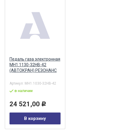
Педаль газа электронная
МН1.1130-32НВ-42
(АВТОКРАН) РЕЗОНАНС
Артикул:
MH1.1030-32HB-42
в наличии
24 521,00
Р
В корзину