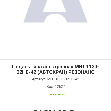
Педаль газа электронная МН1.1130-
32НВ-42 (АВТОКРАН) РЕЗОНАНС
Артикул:
MH1.1030-32HB-42
Код:
12627
в наличии