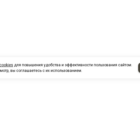
cookies
для повышения удобства и эффективности пользования сайтом.
мотр, вы соглашаетесь с их использованием.
НАШИ КО
Нефтеюганск
г. Нефтеюг