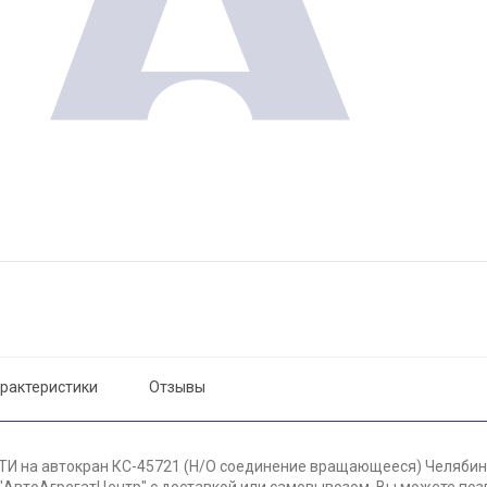
рактеристики
Отзывы
ТИ на автокран КС-45721 (Н/О соединение вращающееся) Челябине