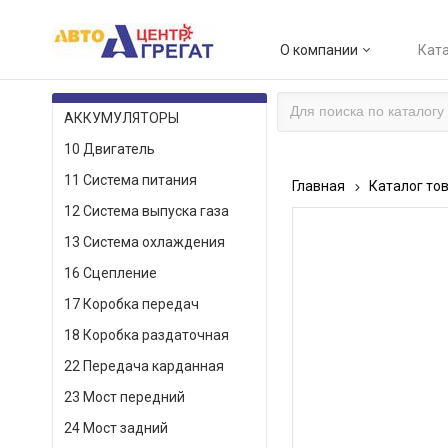
О компании
Ката
КАТАЛОГ ТОВАРОВ
АККУМУЛЯТОРЫ
10 Двигатель
11 Система питания
Главная
Каталог то
12 Система выпуска газа
13 Система охлаждения
16 Сцепление
17 Коробка передач
18 Коробка раздаточная
22 Передача карданная
23 Мост передний
24 Мост задний