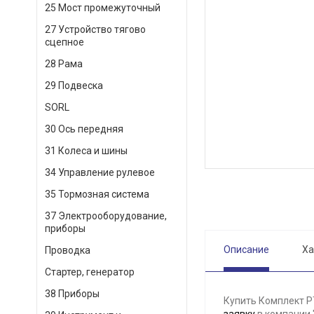
25 Мост промежуточный
27 Устройство тягово
сцепное
28 Рама
29 Подвеска
SORL
30 Ось передняя
31 Колеса и шины
34 Управление рулевое
35 Тормозная система
37 Электрооборудование,
приборы
Описание
Ха
Проводка
Стартер, генератор
38 Приборы
Купить Комплект Р