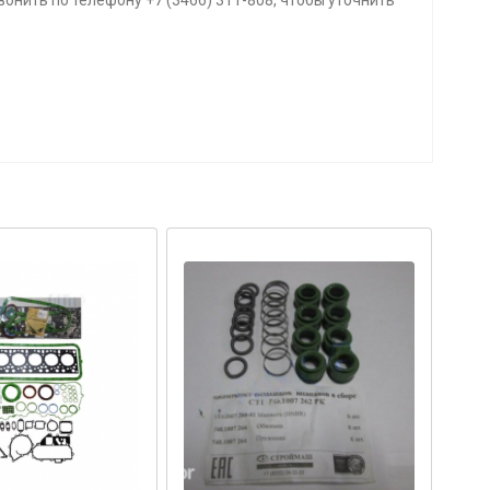
онить по телефону +7 (3466) 311-808, чтобы уточнить