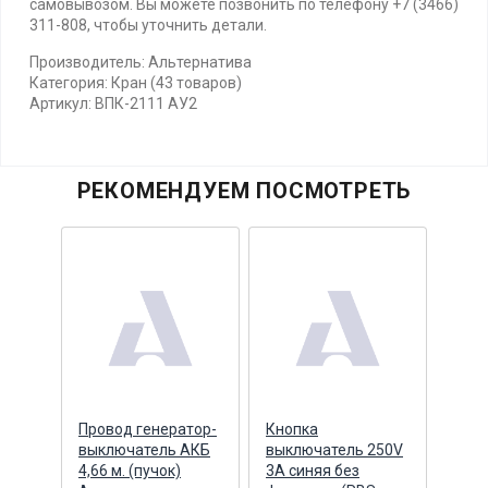
самовывозом. Вы можете позвонить по телефону +7 (3466)
311-808, чтобы уточнить детали.
Производитель: Альтернатива
Категория: Кран (43 товаров)
Артикул: ВПК-2111 АУ2
РЕКОМЕНДУЕМ ПОСМОТРЕТЬ
Провод генератор-
Кнопка
Кноп
выключатель АКБ
выключатель 250V
вык
 3A
4,66 м. (пучок)
3A синяя без
сигн