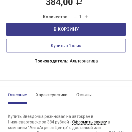
384,00
Р
В КОРЗИНУ
Купить в 1 клик
Производитель:
Альтернатива
Описание
Характеристики
Отзывы
Купить Звездочка резиновая на автокран в
Нижневартовске за 384 рублей -
Оформить заявку
в
компании "АвтоАгрегатЦентр" с доставкой или