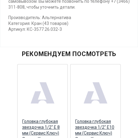
самовывозом. Вы можете позвонить по телефону +7 (3466)
311-808, чтобы уточнить детали.
Производитель: Альтернатива
Категория: Кран (43 товаров)
Артикул: КС-3577.26.032-3
РЕКОМЕНДУЕМ ПОСМОТРЕТЬ
очка
Головка глубокая
Головка глубокая
Голо
звездочка 1/2" Е 8
звездочка 1/2" Е10
звез
мм (Сервис Ключ)
мм (Сервис Ключ)
мм (