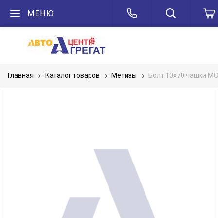
МЕНЮ
Главная
Каталог товаров
Метизы
Болт 10х70 чашки МО