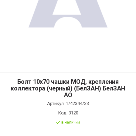
Болт 10х70 чашки МОД, крепления
коллектора (черный) (БелЗАН) БелЗАН
АО
Артикул:
1/42344/33
Код:
3120
в наличии