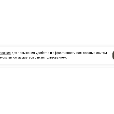
cookies
для повышения удобства и эффективности пользования сайтом.
мотр, вы соглашаетесь с их использованием.
НАШИ КО
Нефтеюганск
г. Нефтеюг