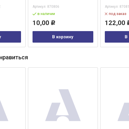
2
Артикул:
870806
Артикул:
8708
в наличии
под заказ
10,00
122,00
Р
у
В корзину
В
нравиться