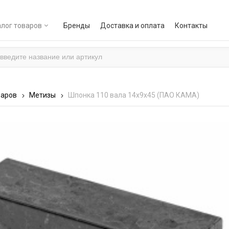
лог товаров
Бренды
Доставка и оплата
Контакты
варов
Метизы
Шпонка 110 вала 14х9х45 (ПАО КАМА)