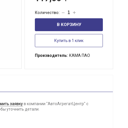
В КОРЗИНУ
Купить в 1 клик
Производитель:
КАМА ПАО
мить заявку
в компании "АвтоАгрегатЦентр" с
обы уточнить детали.