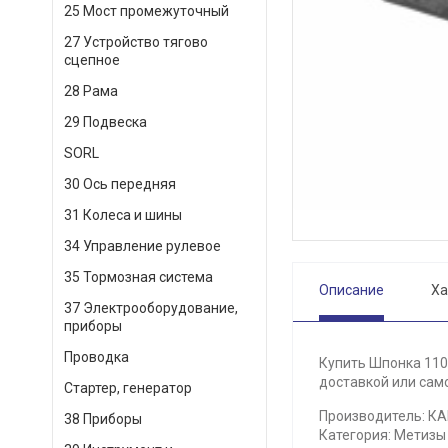
25 Мост промежуточный
27 Устройство тягово
сцепное
28 Рама
29 Подвеска
SORL
30 Ось передняя
31 Колеса и шины
34 Управление рулевое
35 Тормозная система
Описание
Ха
37 Электрооборудование,
приборы
Проводка
Купить Шпонка 110
доставкой или само
Стартер, генератор
Производитель: К
38 Приборы
Категория: Метизы 