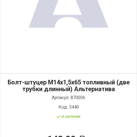
Болт-штуцер М14х1,5х65 топливный (две
трубки длинный) Альтернатива
Артикул:
870006
Код:
3440
в наличии