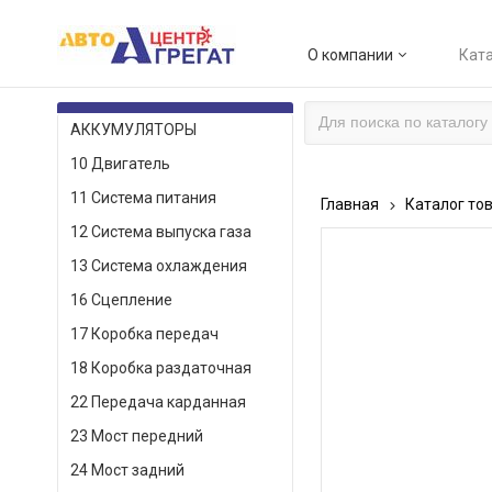
О компании
Ката
КАТАЛОГ ТОВАРОВ
АККУМУЛЯТОРЫ
10 Двигатель
11 Система питания
Главная
Каталог то
12 Система выпуска газа
13 Система охлаждения
16 Сцепление
17 Коробка передач
18 Коробка раздаточная
22 Передача карданная
23 Мост передний
24 Мост задний