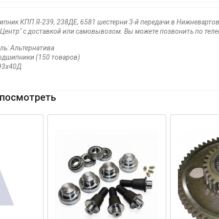
пник КПП Я-239, 238ДЕ, 6581 шестерни 3-й передачи в Нижневартовс
Центр" с доставкой или самовывозом. Вы можете позвонить по телеф
ль: Альтернатива
одшипники (150 товаров)
х93х40Д
посмотреть