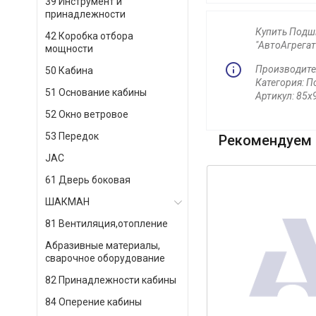
39 Инструмент и
принадлежности
Купить Подши
42 Коробка отбора
"АвтоАгрегат
мощности
Производите
50 Кабина
Категория: П
51 Основание кабины
Артикул: 85
52 Окно ветровое
53 Передок
Рекомендуем 
JAC
61 Дверь боковая
ШАКМАН
81 Вентиляция,отопление
Абразивные материалы,
сварочное оборудование
82 Принадлежности кабины
84 Оперение кабины