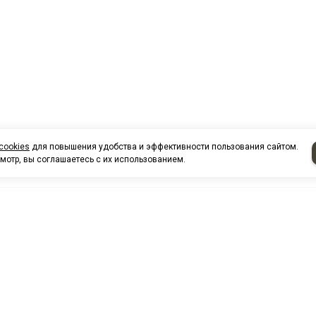
cookies
для повышения удобства и эффективности пользования сайтом.
мотр, вы соглашаетесь с их использованием.
НАШИ КО
Нефтеюганск
г. Нефтеюг