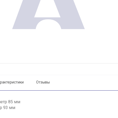
рактеристики
Отзывы
етр 85 мм
р 93 мм