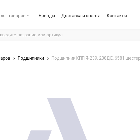
лог товаров
Бренды
Доставка и оплата
Контакты
варов
Подшипники
Подшипник КПП Я-239, 238ДЕ, 6581 шесте