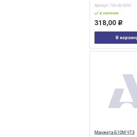
Артикул:
700-40-4092
в наличии
318,00
Р
В корзин
Манжета Б10М ЧТЗ