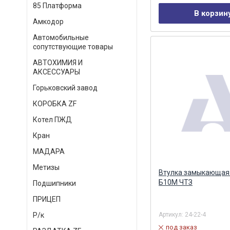
85 Платформа
В корзин
Амкодор
Автомобильные
сопутствующие товары
АВТОХИМИЯ И
АКСЕССУАРЫ
Горьковский завод
КОРОБКА ZF
Котел ПЖД
Кран
МАДАРА
Метизы
Втулка замыкающая
Б10М ЧТЗ
Подшипники
ПРИЦЕП
Артикул:
24-22-4
Р/к
под заказ