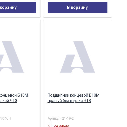
 корзину
В корзину
концевой Б10М
Подшипник концевой Б10М
улкой ЧТЗ
правый без втулки ЧТЗ
-104СП
Артикул:
21-19-2
под заказ