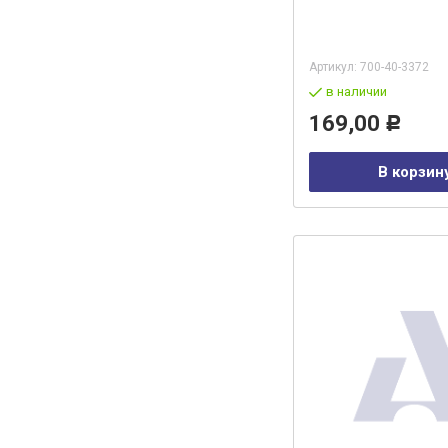
Артикул:
700-40-3372
в наличии
169,00
Р
В корзин