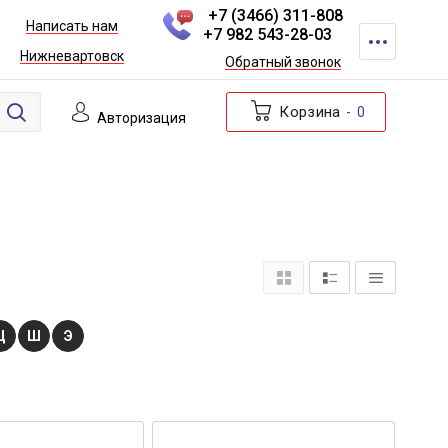
+7 (3466) 311-808
Написать нам
+7 982 543-28-03
Нижневартовск
Обратный звонок
Корзина
0
Авторизация
Ц
Ш
Э