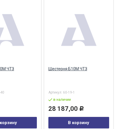
10М ЧТЗ
Шестерня Б10М ЧТЗ
-40
Артикул:
60-19-1
в наличии
28 187,00
Р
 корзину
В корзину