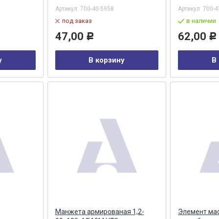
Артикул:
700-40-5958
Артикул:
700-4
под заказ
в наличии
47,00
62,00
Р
Р
у
В корзину
В
Манжета армированая 1,2-
Элемент ма