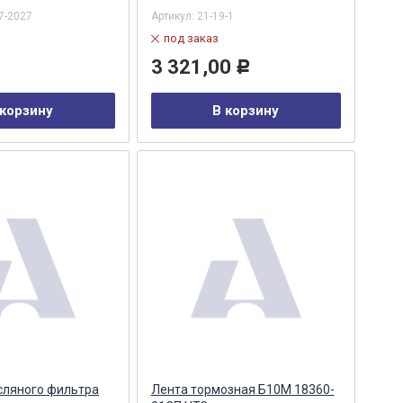
7-2027
Артикул:
21-19-1
под заказ
3 321,00
Р
 корзину
В корзину
сляного фильтра
Лента тормозная Б10М 18360-