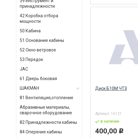
39 Инструмент и
принадлежности
42 Коробка отбора
мощности
50 Кабина
51 Основание кабины
52 Окно ветровое
53 Передок
JAC
61 Дверь боковая
ШАКМАН
Диск Б10М ЧТЗ
81 Вентиляция,отопление
Абразивные материалы,
сварочное оборудование
Артикул:
16121
в наличии
82 Принадлежности кабины
400,00
Р
84 Оперение кабины