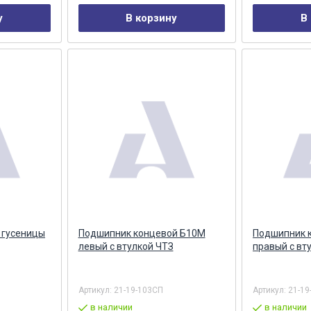
у
В корзину
В
 гусеницы
Подшипник концевой Б10М
Подшипник 
левый с втулкой ЧТЗ
правый с вт
Артикул:
21-19-103СП
Артикул:
21-19
в наличии
в наличии