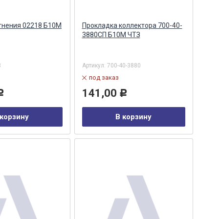
тнения 02218 Б10М
Прокладка коллектора 700-40-
3880СП Б10М ЧТЗ
8
Артикул:
700-40-3880
под заказ
141,00
Р
Р
 корзину
В корзину