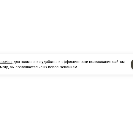
cookies
для повышения удобства и эффективности пользования сайтом.
мотр, вы соглашаетесь с их использованием.
НАШИ КО
Нефтеюганск
г. Нефтеюг