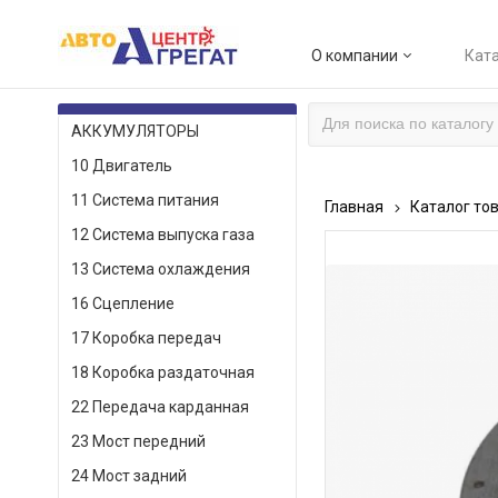
О компании
Ката
КАТАЛОГ ТОВАРОВ
АККУМУЛЯТОРЫ
10 Двигатель
11 Система питания
Главная
Каталог то
12 Система выпуска газа
13 Система охлаждения
16 Сцепление
17 Коробка передач
18 Коробка раздаточная
22 Передача карданная
23 Мост передний
24 Мост задний