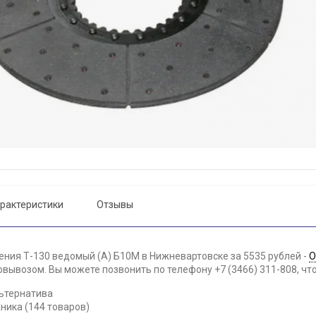
рактеристики
Отзывы
ения Т-130 ведомый (А) Б10М в Нижневартовске за 5535 рублей -
О
вывозом. Вы можете позвонить по телефону +7 (3466) 311-808, чт
ьтернатива
ника (144 товаров)