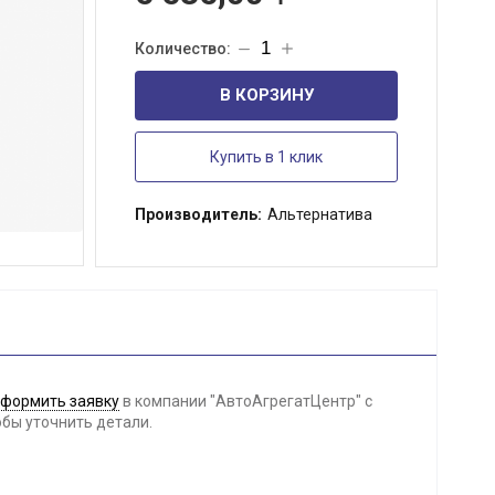
В КОРЗИНУ
Купить в 1 клик
Производитель:
Альтернатива
формить заявку
в компании "АвтоАгрегатЦентр" с
обы уточнить детали.