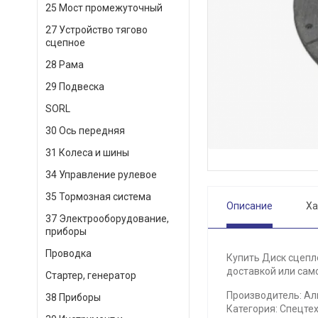
25 Мост промежуточный
27 Устройство тягово
сцепное
28 Рама
29 Подвеска
SORL
30 Ось передняя
31 Колеса и шины
34 Управление рулевое
35 Тормозная система
Описание
Ха
37 Электрооборудование,
приборы
Проводка
Купить Диск сцепл
доставкой или само
Стартер, генератор
Производитель: Ал
38 Приборы
Категория: Спецтех