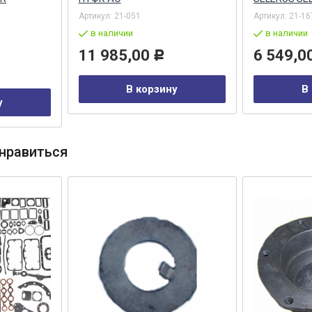
Артикул:
21-051
Артикул:
21-16
в наличии
в наличии
11 985,00
6 549,0
Р
В корзину
В
у
нравиться