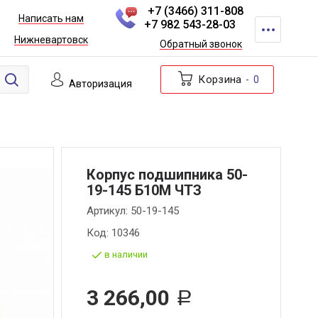
+7 (3466) 311-808
Написать нам
+7 982 543-28-03
Нижневартовск
Обратный звонок
Корзина
0
Авторизация
Корпус подшипника 50-
19-145 Б10М ЧТЗ
Артикул:
50-19-145
Код:
10346
в наличии
3 266,00
Р