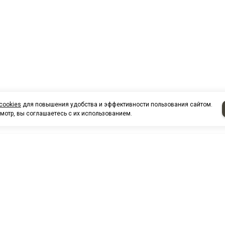
cookies
для повышения удобства и эффективности пользования сайтом.
мотр, вы соглашаетесь с их использованием.
НАШИ КО
Нефтеюганск
г. Нефтеюг