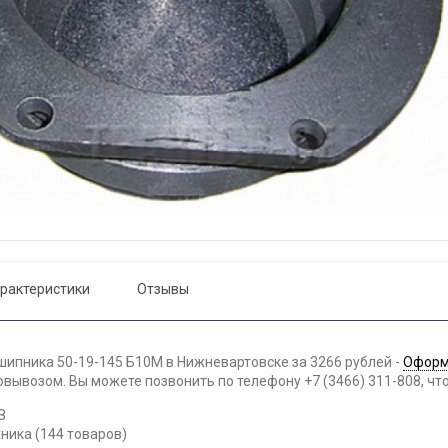
рактеристики
Отзывы
шипника 50-19-145 Б10М в Нижневартовске за 3266 рублей -
Оформ
вывозом. Вы можете позвонить по телефону +7 (3466) 311-808, чт
З
ника (144 товаров)