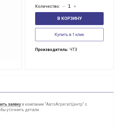
В КОРЗИНУ
Купить в 1 клик
Производитель:
ЧТЗ
ить заявку
в компании "АвтоАгрегатЦентр" с
обы уточнить детали.