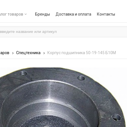
лог товаров
Бренды
Доставка и оплата
Контакты
варов
Спецтехника
Корпус подшипника 50-19-145 Б10М