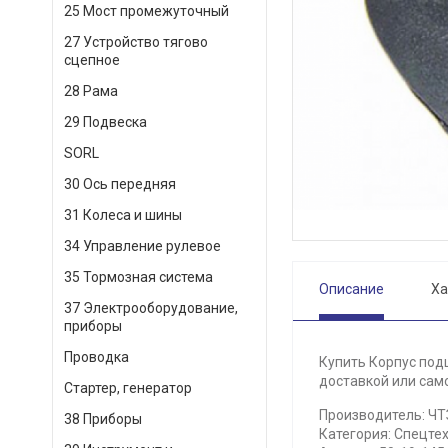
25 Мост промежуточный
27 Устройство тягово
сцепное
28 Рама
29 Подвеска
SORL
30 Ось передняя
31 Колеса и шины
34 Управление рулевое
35 Тормозная система
Описание
Ха
37 Электрооборудование,
приборы
Проводка
Купить Корпус под
доставкой или само
Стартер, генератор
Производитель: ЧТ
38 Приборы
Категория: Спецтех