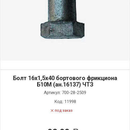
Болт 16х1,5х40 бортового фрикциона
Б10М (ан.16137) ЧТЗ
Артикул:
700-28-2509
Код:
11998
под заказ