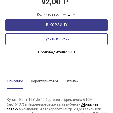
92,00
Р
В КОРЗИНУ
Купить в 1 клик
Производитель:
ЧТЗ
Описание
Характеристики
Отзывы
Купить Болт 16х1,5х40 бортового фрикциона Б10М
(ан.16137) в Нижневартовске за 92 рублей -
Оформить
заявку
в компании "АвтоАгрегатЦентр" с доставкой или