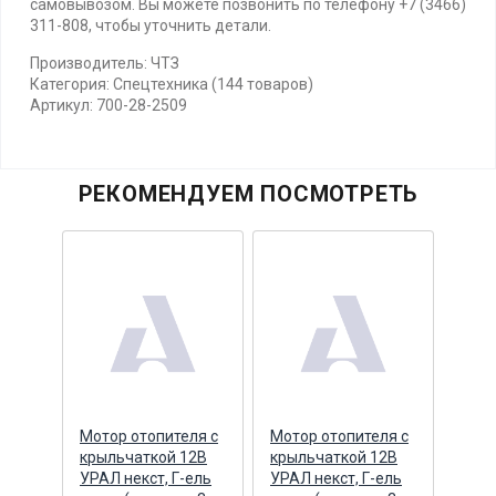
самовывозом. Вы можете позвонить по телефону +7 (3466)
311-808, чтобы уточнить детали.
Производитель: ЧТЗ
Категория: Спецтехника (144 товаров)
Артикул: 700-28-2509
РЕКОМЕНДУЕМ ПОСМОТРЕТЬ
Мотор отопителя с
Мотор отопителя с
Р/к 
тная
крыльчаткой 12В
крыльчаткой 12В
коло
УРАЛ некст, Г-ель
УРАЛ некст, Г-ель
(пру