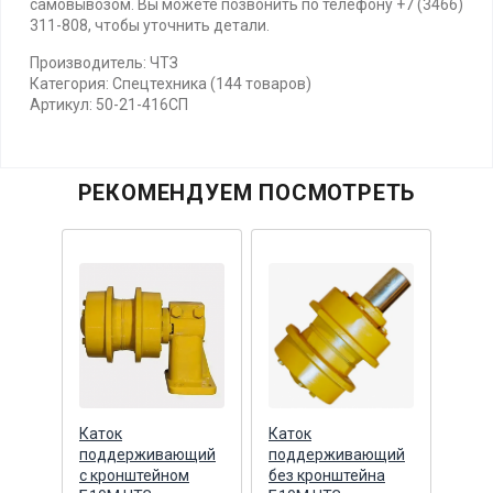
самовывозом. Вы можете позвонить по телефону +7 (3466)
311-808, чтобы уточнить детали.
Производитель: ЧТЗ
Категория: Спецтехника (144 товаров)
Артикул: 50-21-416СП
РЕКОМЕНДУЕМ ПОСМОТРЕТЬ
Каток
Каток
Като
ий
поддерживающий
поддерживающий
в сб
с кронштейном
без кронштейна
(Т17