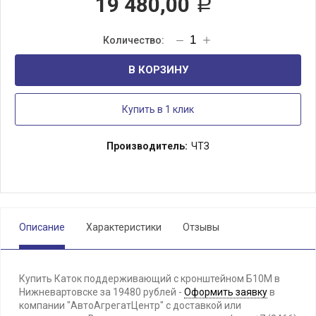
19 480,00
Р
В КОРЗИНУ
Купить в 1 клик
Производитель:
ЧТЗ
Описание
Характеристики
Отзывы
Купить Каток поддерживающий с кронштейном Б10М в
Нижневартовске за 19480 рублей -
Оформить заявку
в
компании "АвтоАгрегатЦентр" с доставкой или