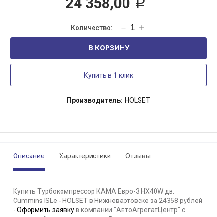
24 358,00
Р
В КОРЗИНУ
Купить в 1 клик
Производитель:
HOLSET
Описание
Характеристики
Отзывы
Купить Турбокомпрессор КАМА Евро-3 НХ40W дв.
Cummins ISLe - HOLSET в Нижневартовске за 24358 рублей
-
Оформить заявку
в компании "АвтоАгрегатЦентр" с