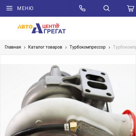
МЕНЮ
Главная
Каталог товаров
Турбокомпрессор
Турбокомпр