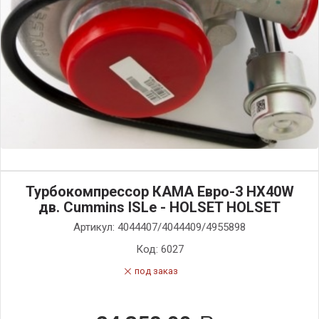
Турбокомпрессор КАМА Евро-3 НХ40W
дв. Cummins ISLe - HOLSET HOLSET
Артикул:
4044407/4044409/4955898
Код:
6027
под заказ