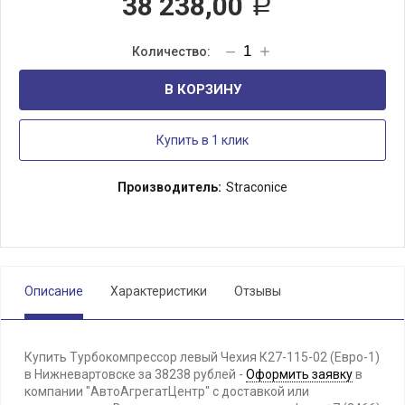
38 238,00
Р
В КОРЗИНУ
Купить в 1 клик
Производитель:
Straconice
Описание
Характеристики
Отзывы
Купить Турбокомпрессор левый Чехия К27-115-02 (Евро-1)
в Нижневартовске за 38238 рублей -
Оформить заявку
в
компании "АвтоАгрегатЦентр" с доставкой или