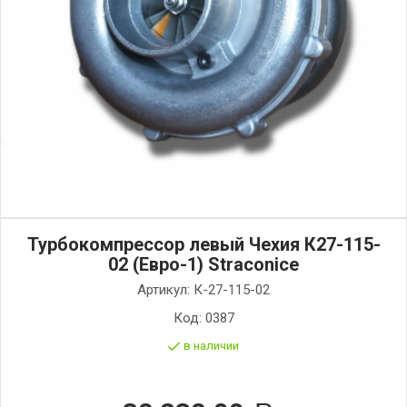
Турбокомпрессор левый Чехия К27-115-
02 (Евро-1) Straconice
Артикул:
К-27-115-02
Код:
0387
в наличии