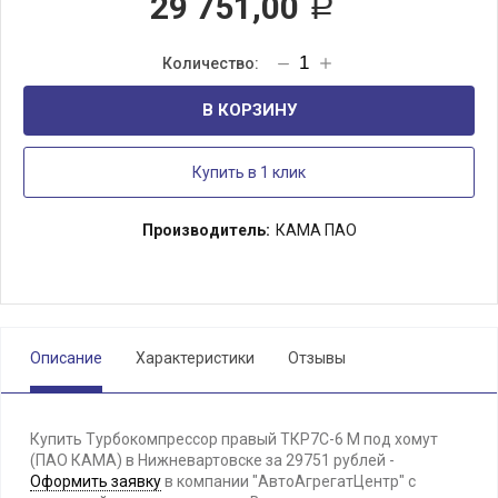
29 751,00
Р
В КОРЗИНУ
Купить в 1 клик
Производитель:
КАМА ПАО
Описание
Характеристики
Отзывы
Купить Турбокомпрессор правый ТКР7С-6 М под хомут
(ПАО КАМА) в Нижневартовске за 29751 рублей -
Оформить заявку
в компании "АвтоАгрегатЦентр" с