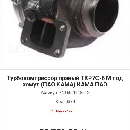
Турбокомпрессор правый ТКР7С-6 М под
хомут (ПАО КАМА) КАМА ПАО
Артикул:
740.60-1118012
Код:
0384
под заказ