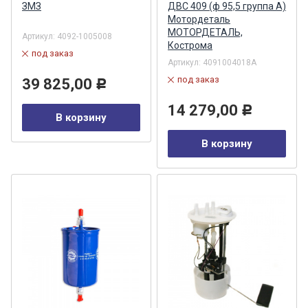
ЗМЗ
ДВС 409 (ф 95,5 группа А)
Мотордеталь
МОТОРДЕТАЛЬ,
Артикул:
4092-1005008
Кострома
под заказ
Артикул:
4091004018А
под заказ
39 825,00
Р
14 279,00
Р
В корзину
В корзину