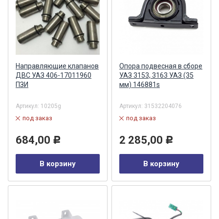
Направляющие клапанов
Опора подвесная в сборе
ДВС УАЗ 406-17011960
УАЗ 3153, 3163 УАЗ (35
ПЗИ
мм) 146881s
Артикул:
10205g
Артикул:
31532204076
под заказ
под заказ
684,00
2 285,00
Р
Р
В корзину
В корзину