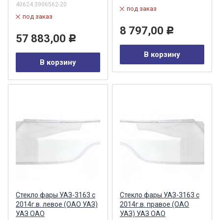
40624.3906562-20
под заказ
под заказ
8 797,00
Р
57 883,00
Р
В корзину
В корзину
Стекло фары УАЗ-3163 с
Стекло фары УАЗ-3163 с
2014г.в. левое (ОАО УАЗ)
2014г.в. правое (ОАО
УАЗ ОАО
УАЗ) УАЗ ОАО