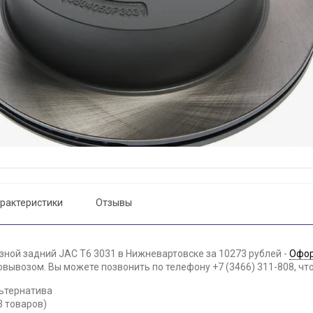
рактеристики
Отзывы
зной задний JAC Т6 3031 в Нижневартовске за 10273 рублей -
Офор
вывозом. Вы можете позвонить по телефону +7 (3466) 311-808, чт
ьтернатива
3 товаров)