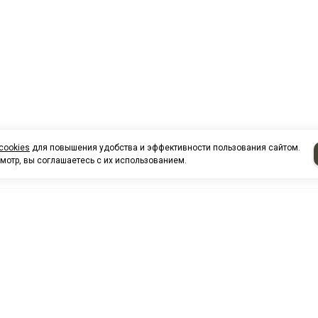
cookies
для повышения удобства и эффективности пользования сайтом.
мотр, вы соглашаетесь с их использованием.
НАШИ КО
Нефтеюганск
г. Нефтеюг