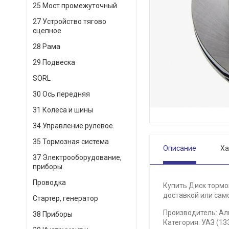
25 Мост промежуточный
27 Устройство тягово
сцепное
28 Рама
29 Подвеска
SORL
30 Ось передняя
31 Колеса и шины
34 Управление рулевое
35 Тормозная система
Описание
Ха
37 Электрооборудование,
приборы
Проводка
Купить Диск тормо
доставкой или само
Стартер, генератор
Производитель: Ал
38 Приборы
Категория: УАЗ (13