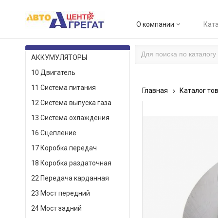
О компании
Ката
КАТАЛОГ ТОВАРОВ
АККУМУЛЯТОРЫ
10 Двигатель
11 Система питания
Главная
Каталог то
12 Система выпуска газа
13 Система охлаждения
16 Сцепление
17 Коробка передач
18 Коробка раздаточная
22 Передача карданная
23 Мост передний
24 Мост задний