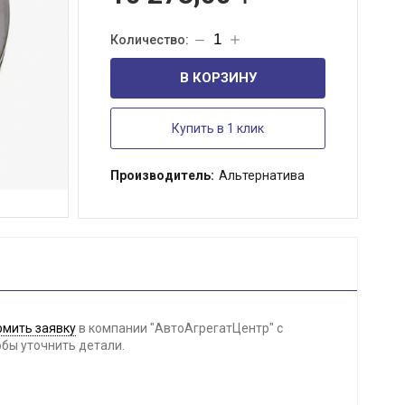
В КОРЗИНУ
Купить в 1 клик
Производитель:
Альтернатива
мить заявку
в компании "АвтоАгрегатЦентр" с
обы уточнить детали.