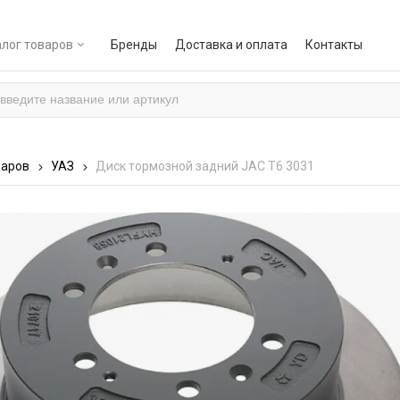
лог товаров
Бренды
Доставка и оплата
Контакты
варов
УАЗ
Диск тормозной задний JAC Т6 3031