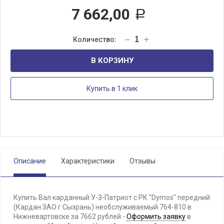
7 662,00
Р
В КОРЗИНУ
Купить в 1 клик
Описание
Характеристики
Отзывы
Купить Вал карданный У-З-Патриот с РК "Dymos" передний
(Кардан ЗАО г.Сызрань) необслуживаемый 764-810 в
Нижневартовске за 7662 рублей -
Оформить заявку
в