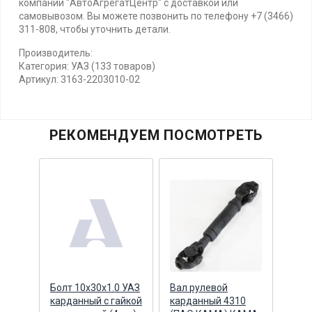
компании "АвтоАгрегатЦентр" с доставкой или
самовывозом. Вы можете позвонить по телефону +7 (3466)
311-808, чтобы уточнить детали.
Производитель:
Категория: УАЗ (133 товаров)
Артикул: 3163-2203010-02
РЕКОМЕНДУЕМ ПОСМОТРЕТЬ
Болт 10х30х1.0 УАЗ
Вал рулевой
Вал 
боре
карданный с гайкой
карданный 4310
кард