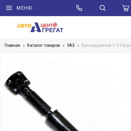
МЕНЮ
Главная
Каталог товаров
УАЗ
Вал карданный У-З-Патр