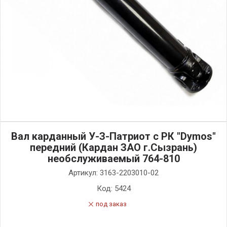
Вал карданный У-З-Патриот с РК "Dymos"
передний (Кардан ЗАО г.Сызрань)
необслуживаемый 764-810
Артикул:
3163-2203010-02
Код:
5424
под заказ