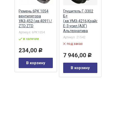
 УАЗ
Ремень 6РК 1054
Глушитель Г-3302
Диск
ез
вентилятора
Б+
пере
УАЗ-452 (дв.4091) /
(дв.УМЗ-4216,Крайслер)
3010
ZTD ZTD
Е-3 усил.(АЗГ)
Альтернатива
Артикул:
6РК1054
Артик
3501
Артикул:
21542
в наличии
в 
под заказ
234,00
Р
7 
7 946,00
Р
В корзину
у
В корзину