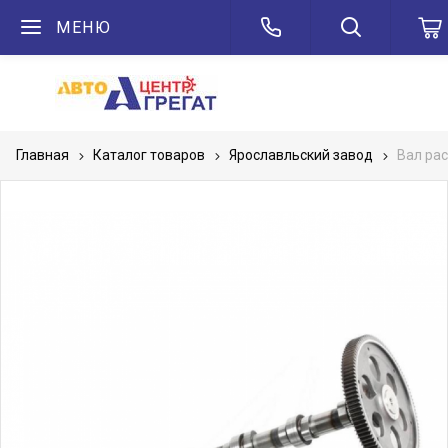
МЕНЮ
Главная
Каталог товаров
Ярославльский завод
Вал рас