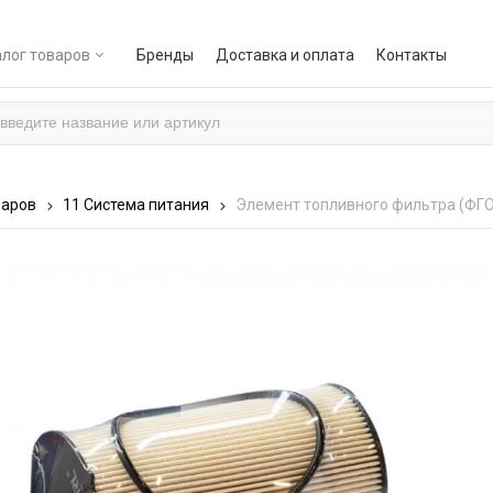
лог товаров
Бренды
Доставка и оплата
Контакты
варов
11 Система питания
Элемент топливного фильтра (ФГОТ)