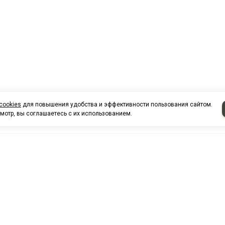
cookies
для повышения удобства и эффективности пользования сайтом.
мотр, вы соглашаетесь с их использованием.
НАШИ КО
Нефтеюганск
г. Нефтеюг