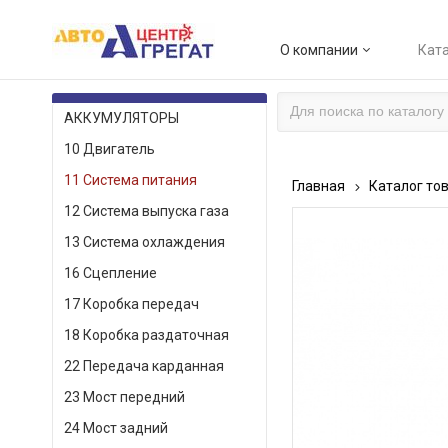
О компании
Ката
КАТАЛОГ ТОВАРОВ
АККУМУЛЯТОРЫ
10 Двигатель
11 Система питания
Главная
Каталог то
12 Система выпуска газа
13 Система охлаждения
16 Сцепление
17 Коробка передач
18 Коробка раздаточная
22 Передача карданная
23 Мост передний
24 Мост задний