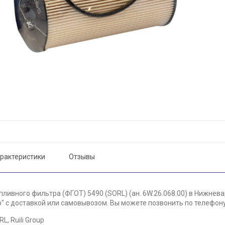
рактеристики
Отзывы
ливного фильтра (ФГОТ) 5490 (SORL) (ан. 6W.26.068.00) в Нижнева
 с доставкой или самовывозом. Вы можете позвонить по телефону 
, Ruili Group