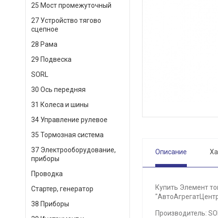
25 Мост промежуточный
27 Устройство тягово
сцепное
28 Рама
29 Подвеска
SORL
30 Ось передняя
31 Колеса и шины
34 Управление рулевое
35 Тормозная система
37 Электрооборудование,
Описание
Ха
приборы
Проводка
Купить Элемент топ
Стартер, генератор
"АвтоАгрегатЦентр"
38 Приборы
Производитель: SORL