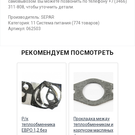
самовывозом. Вы можете позвонить по телефону +7 (3466)
311-808, чтобы уточнить детали.
Производитель: SEPAR
Категория: 11 Система питания (774 товаров)
Артикул: 062503
РЕКОМЕНДУЕМ ПОСМОТРЕТЬ
Р/к
Прокладка между
Хому
теплообменника
теплообменником и
210-
ЕВРО 1,2 без
корпусом масляных
упло