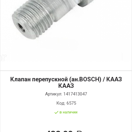
Клапан перепускной (ан.BOSCH) / КААЗ
КААЗ
Артикул:
1417413047
Код:
6575
в наличии