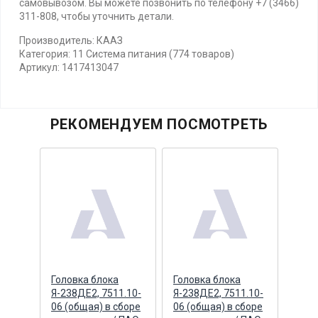
самовывозом. Вы можете позвонить по телефону +7 (3466)
311-808, чтобы уточнить детали.
Производитель: КААЗ
Категория: 11 Система питания (774 товаров)
Артикул: 1417413047
РЕКОМЕНДУЕМ ПОСМОТРЕТЬ
ная
Головка блока
Головка блока
Кры
к
Я-238ДЕ2, 7511.10-
Я-238ДЕ2, 7511.10-
расш
(ПАО
06 (общая) в сборе
06 (общая) в сборе
бачк