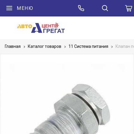
МЕНЮ
Главная
Каталог товаров
11 Система питания
Клапан п