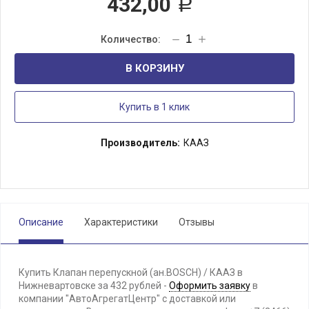
432,00
Р
В КОРЗИНУ
Купить в 1 клик
Производитель:
КААЗ
Описание
Характеристики
Отзывы
Купить Клапан перепускной (ан.BOSCH) / КААЗ в
Нижневартовске за 432 рублей -
Оформить заявку
в
компании "АвтоАгрегатЦентр" с доставкой или