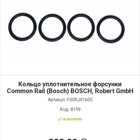
Кольцо уплотнительное форсунки
Common Rail (Bosch) BOSCH, Robert GmbH
Артикул:
F00RJ01605
Код:
8199
в наличии