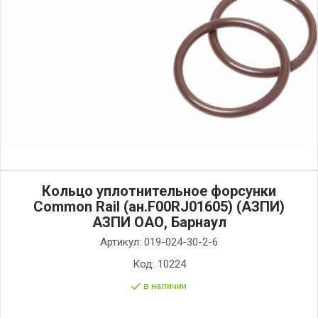
Кольцо уплотнительное форсунки
Common Rail (ан.F00RJ01605) (АЗПИ)
АЗПИ ОАО, Барнаул
Артикул:
019-024-30-2-6
Код:
10224
в наличии