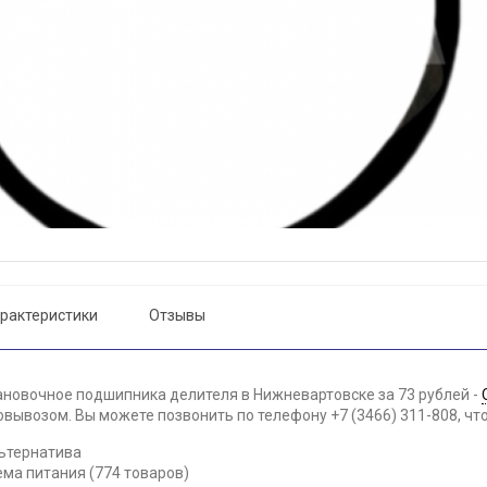
рактеристики
Отзывы
ановочное подшипника делителя в Нижневартовске за 73 рублей -
вывозом. Вы можете позвонить по телефону +7 (3466) 311-808, чт
ьтернатива
ема питания (774 товаров)