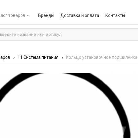
лог товаров
Бренды
Доставка и оплата
Контакты
варов
11 Система питания
Кольцо установочное подшипника