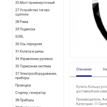
25 Мост промежуточный
27 Устройство тягово
сцепное
28 Рама
29 Подвеска
SORL
30 Ось передняя
31 Колеса и шины
34 Управление рулевое
35 Тормозная система
Описание
Ха
37 Электрооборудование,
приборы
Проводка
Купить Кольцо уст
доставкой или само
Стартер, генератор
Производитель: Ал
38 Приборы
Категория: 11 Сист