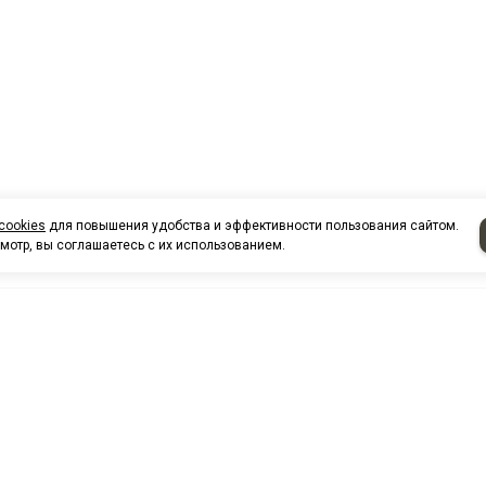
cookies
для повышения удобства и эффективности пользования сайтом.
мотр, вы соглашаетесь с их использованием.
НАШИ КО
Нефтеюганск
г. Нефтеюг