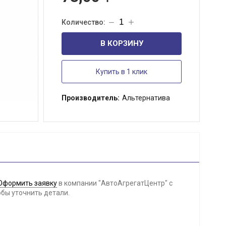
В КОРЗИНУ
Купить в 1 клик
Производитель:
Альтернатива
Оформить заявку
в компании "АвтоАгрегатЦентр" с
обы уточнить детали.