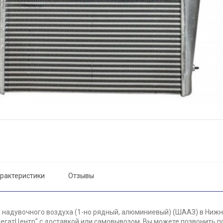
рактеристики
Отзывы
 надувочного воздуха (1-но рядный, алюминиевый) (ШААЗ) в Нижн
егатЦентр" с доставкой или самовывозом. Вы можете позвонить по 