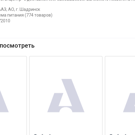
АЗ, АО, г. Шадринск
ема питания (774 товаров)
72010
посмотреть