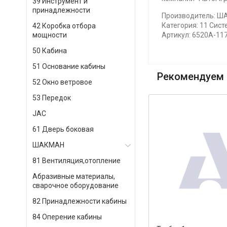
39 Инструмент и
принадлежности
Производитель: ША
Категория: 11 Сист
42 Коробка отбора
мощности
Артикул: 6520А-11
50 Кабина
51 Основание кабины
Рекомендуем 
52 Окно ветровое
53 Передок
JAC
61 Дверь боковая
ШАКМАН
81 Вентиляция,отопление
Абразивные материалы,
сварочное оборудование
82 Принадлежности кабины
84 Оперение кабины