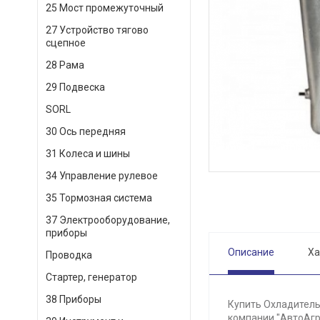
25 Мост промежуточный
27 Устройство тягово
сцепное
28 Рама
29 Подвеска
SORL
30 Ось передняя
31 Колеса и шины
34 Управление рулевое
35 Тормозная система
37 Электрооборудование,
приборы
Описание
Ха
Проводка
Стартер, генератор
38 Приборы
Купить Охладитель
компании "АвтоАгр