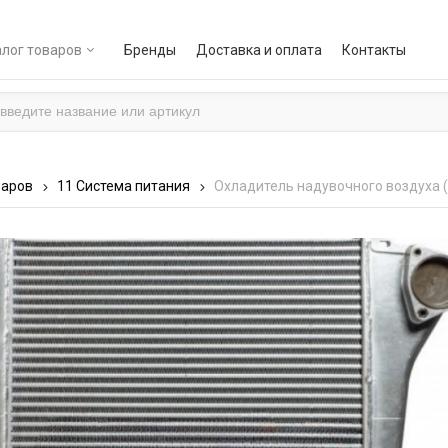
лог товаров
Бренды
Доставка и оплата
Контакты
варов
11 Система питания
Охладитель надувочного воздуха 