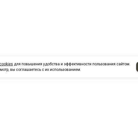
cookies
для повышения удобства и эффективности пользования сайтом.
мотр, вы соглашаетесь с их использованием.
НАШИ КО
Нефтеюганск
г. Нефтеюг