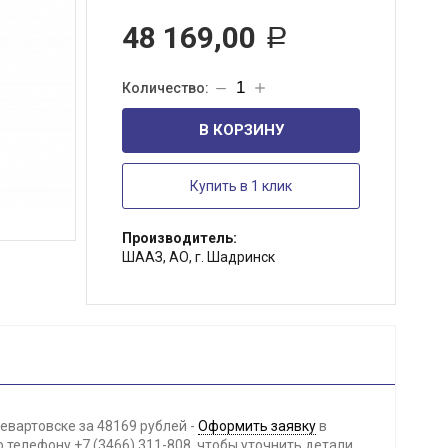
48 169,00
Р
В КОРЗИНУ
Купить в 1 клик
Производитель:
ШААЗ, АО, г. Шадринск
евартовске за 48169 рублей -
Оформить заявку
в
телефону +7 (3466) 311-808, чтобы уточнить детали.