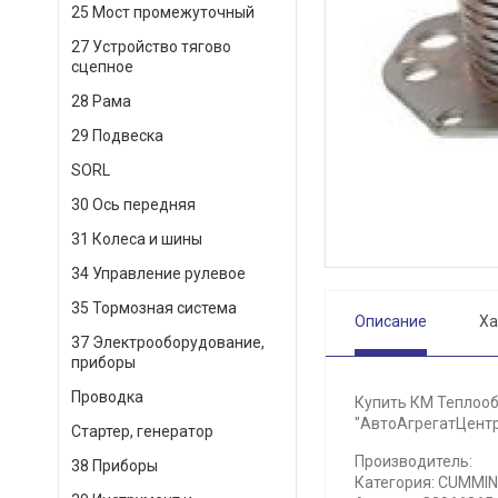
25 Мост промежуточный
27 Устройство тягово
сцепное
28 Рама
29 Подвеска
SORL
30 Ось передняя
31 Колеса и шины
34 Управление рулевое
35 Тормозная система
Описание
Ха
37 Электрооборудование,
приборы
Проводка
Купить КМ Теплооб
"АвтоАгрегатЦентр"
Стартер, генератор
Производитель:
38 Приборы
Категория: СUMMIN