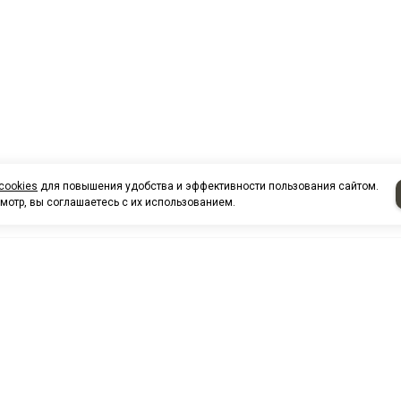
cookies
для повышения удобства и эффективности пользования сайтом.
мотр, вы соглашаетесь с их использованием.
НАШИ КО
Нефтеюганск
г. Нефтеюг