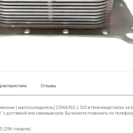
рактеристики
Отзывы
менник ( маслоохладитель) С3966365, L 325 в Нижневартовске за 6
 с доставкой или самовывозом. Вы можете позвонить по телефону 
S (296 товаров)