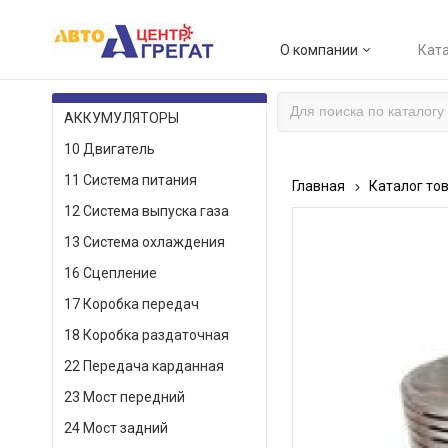
О компании
Ката
КАТАЛОГ ТОВАРОВ
АККУМУЛЯТОРЫ
10 Двигатель
11 Система питания
Главная
Каталог то
12 Система выпуска газа
13 Система охлаждения
16 Сцепление
17 Коробка передач
18 Коробка раздаточная
22 Передача карданная
23 Мост передний
24 Мост задний