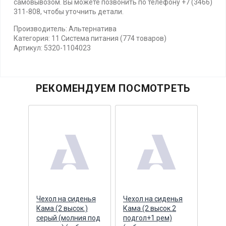
самовывозом. Вы можете позвонить по телефону +7 (3466)
311-808, чтобы уточнить детали.
Производитель: Альтернатива
Категория: 11 Система питания (774 товаров)
Артикул: 5320-1104023
РЕКОМЕНДУЕМ ПОСМОТРЕТЬ
Чехол на сиденья
Чехол на сиденья
Чехо
льтра
Кама (2 высок.)
Кама (2 высок.2
Кама
20
серый (молния под
подгол+1 рем)
новы