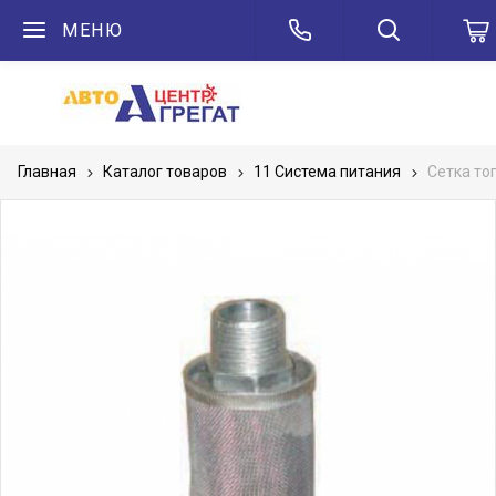
МЕНЮ
Главная
Каталог товаров
11 Система питания
Сетка то