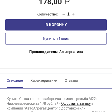
178,00
Р
В КОРЗИНУ
Купить в 1 клик
Производитель:
Альтернатива
Описание
Характеристики
Отзывы
Купить Сетка топливозаборника зимнего резьба М22 в
Нижневартовске за 178 рублей -
Оформить заявку
в
компании "АвтоАгрегатЦентр" с доставкой или